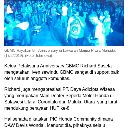
GBMC Rayakan 8th Anniversary di kawasan Marina Plaza Manado,
(17/3/2019). (Foto: Istimewa)
Ketua Pelaksana Anniversary GBMC Richard Sasela
mengatakan, iven sewindu GBMC sangat di support baik
oleh seluruh anggota komunitas.
Richard juga mengapresiasi PT. Daya Adicipta Wisesa
yang merupakan Main Dealer Sepeda Motor Honda di
Sulawesi Utara, Gorontalo dan Maluku Utara yang turut
mendukung perayaan HUT ke-8
Hal senada dikatakan PIC Honda Community dimana
DAW Devis Wondal. Menurut dia, pihaknya selalu