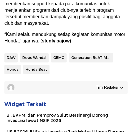
memberikan support kepada para komunitas untuk
menjalankan program dari club-nya terlebih program
tersebut memberikan dampak yang positif bagi anggota
club dan masyarakat.
“Kami selalu mendukung setiap kegiatan komunitas motor
Honda,” ujarnya. (
stenly sajow)
DAW
Devis Wondal
GBMC
Generation BeAT Manado Club
Honda
Honda Beat
Tim Redaksi
Widget Terkait
BI, BKPM, dan Pemprov Sulut Bersinergi Dorong
Investasi lewat NSIF 2026
NSIF 2026, BI Sulut: Investasi Jadi Motor Utama Dorong