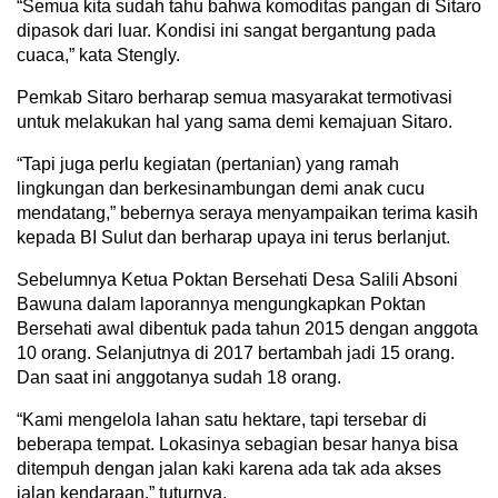
“Semua kita sudah tahu bahwa komoditas pangan di Sitaro
dipasok dari luar. Kondisi ini sangat bergantung pada
cuaca,” kata Stengly.
Pemkab Sitaro berharap semua masyarakat termotivasi
untuk melakukan hal yang sama demi kemajuan Sitaro.
“Tapi juga perlu kegiatan (pertanian) yang ramah
lingkungan dan berkesinambungan demi anak cucu
mendatang,” bebernya seraya menyampaikan terima kasih
kepada BI Sulut dan berharap upaya ini terus berlanjut.
Sebelumnya Ketua Poktan Bersehati Desa Salili Absoni
Bawuna dalam laporannya mengungkapkan Poktan
Bersehati awal dibentuk pada tahun 2015 dengan anggota
10 orang. Selanjutnya di 2017 bertambah jadi 15 orang.
Dan saat ini anggotanya sudah 18 orang.
“Kami mengelola lahan satu hektare, tapi tersebar di
beberapa tempat. Lokasinya sebagian besar hanya bisa
ditempuh dengan jalan kaki karena ada tak ada akses
jalan kendaraan,” tuturnya.