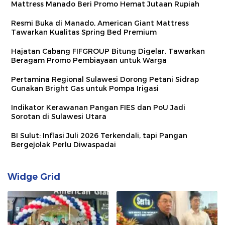
Mattress Manado Beri Promo Hemat Jutaan Rupiah
Resmi Buka di Manado, American Giant Mattress
Tawarkan Kualitas Spring Bed Premium
Hajatan Cabang FIFGROUP Bitung Digelar, Tawarkan
Beragam Promo Pembiayaan untuk Warga
Pertamina Regional Sulawesi Dorong Petani Sidrap
Gunakan Bright Gas untuk Pompa Irigasi
Indikator Kerawanan Pangan FIES dan PoU Jadi
Sorotan di Sulawesi Utara
BI Sulut: Inflasi Juli 2026 Terkendali, tapi Pangan
Bergejolak Perlu Diwaspadai
Widge Grid