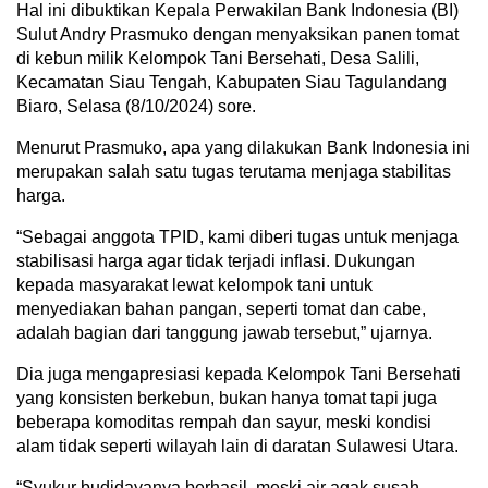
Hal ini dibuktikan Kepala Perwakilan Bank Indonesia (BI)
Sulut Andry Prasmuko dengan menyaksikan panen tomat
di kebun milik Kelompok Tani Bersehati, Desa Salili,
Kecamatan Siau Tengah, Kabupaten Siau Tagulandang
Biaro, Selasa (8/10/2024) sore.
Menurut Prasmuko, apa yang dilakukan Bank Indonesia ini
merupakan salah satu tugas terutama menjaga stabilitas
harga.
“Sebagai anggota TPID, kami diberi tugas untuk menjaga
stabilisasi harga agar tidak terjadi inflasi. Dukungan
kepada masyarakat lewat kelompok tani untuk
menyediakan bahan pangan, seperti tomat dan cabe,
adalah bagian dari tanggung jawab tersebut,” ujarnya.
Dia juga mengapresiasi kepada Kelompok Tani Bersehati
yang konsisten berkebun, bukan hanya tomat tapi juga
beberapa komoditas rempah dan sayur, meski kondisi
alam tidak seperti wilayah lain di daratan Sulawesi Utara.
“Syukur budidayanya berhasil, meski air agak susah.