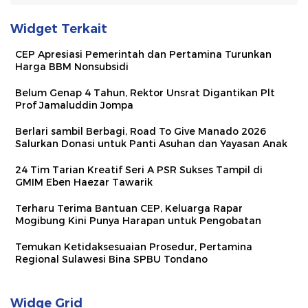
Widget Terkait
CEP Apresiasi Pemerintah dan Pertamina Turunkan
Harga BBM Nonsubsidi
Belum Genap 4 Tahun, Rektor Unsrat Digantikan Plt
Prof Jamaluddin Jompa
Berlari sambil Berbagi, Road To Give Manado 2026
Salurkan Donasi untuk Panti Asuhan dan Yayasan Anak
24 Tim Tarian Kreatif Seri A PSR Sukses Tampil di
GMIM Eben Haezar Tawarik
Terharu Terima Bantuan CEP, Keluarga Rapar
Mogibung Kini Punya Harapan untuk Pengobatan
Temukan Ketidaksesuaian Prosedur, Pertamina
Regional Sulawesi Bina SPBU Tondano
Widge Grid