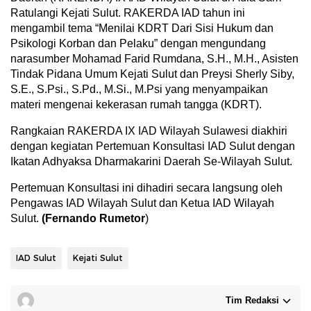
Ratulangi Kejati Sulut. RAKERDA IAD tahun ini
mengambil tema “Menilai KDRT Dari Sisi Hukum dan
Psikologi Korban dan Pelaku” dengan mengundang
narasumber Mohamad Farid Rumdana, S.H., M.H., Asisten
Tindak Pidana Umum Kejati Sulut dan Preysi Sherly Siby,
S.E., S.Psi., S.Pd., M.Si., M.Psi yang menyampaikan
materi mengenai kekerasan rumah tangga (KDRT).
Rangkaian RAKERDA IX IAD Wilayah Sulawesi diakhiri
dengan kegiatan Pertemuan Konsultasi IAD Sulut dengan
Ikatan Adhyaksa Dharmakarini Daerah Se-Wilayah Sulut.
Pertemuan Konsultasi ini dihadiri secara langsung oleh
Pengawas IAD Wilayah Sulut dan Ketua IAD Wilayah
Sulut.
(Fernando Rumetor
)
IAD Sulut
Kejati Sulut
Tim Redaksi