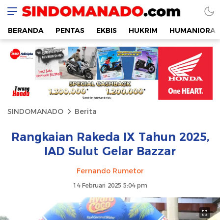
SINDOMANADO
Informatif dan Edukatif
BERANDA
PENTAS
EKBIS
HUKRIM
HUMANIORA
SINDOMANADO
Berita
Rangkaian Rakeda IX Tahun 2025,
IAD Sulut Gelar Bazzar
Fernando Rumetor
14 Februari 2025 5:04 pm