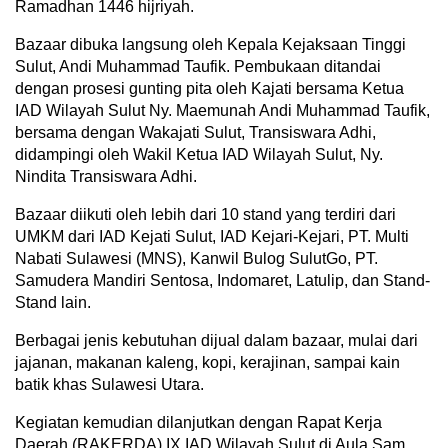
Ramadhan 1446 hijriyah.
Bazaar dibuka langsung oleh Kepala Kejaksaan Tinggi
Sulut, Andi Muhammad Taufik. Pembukaan ditandai
dengan prosesi gunting pita oleh Kajati bersama Ketua
IAD Wilayah Sulut Ny. Maemunah Andi Muhammad Taufik,
bersama dengan Wakajati Sulut, Transiswara Adhi,
didampingi oleh Wakil Ketua IAD Wilayah Sulut, Ny.
Nindita Transiswara Adhi.
Bazaar diikuti oleh lebih dari 10 stand yang terdiri dari
UMKM dari IAD Kejati Sulut, IAD Kejari-Kejari, PT. Multi
Nabati Sulawesi (MNS), Kanwil Bulog SulutGo, PT.
Samudera Mandiri Sentosa, Indomaret, Latulip, dan Stand-
Stand lain.
Berbagai jenis kebutuhan dijual dalam bazaar, mulai dari
jajanan, makanan kaleng, kopi, kerajinan, sampai kain
batik khas Sulawesi Utara.
Kegiatan kemudian dilanjutkan dengan Rapat Kerja
Daerah (RAKERDA) IX IAD Wilayah Sulut di Aula Sam