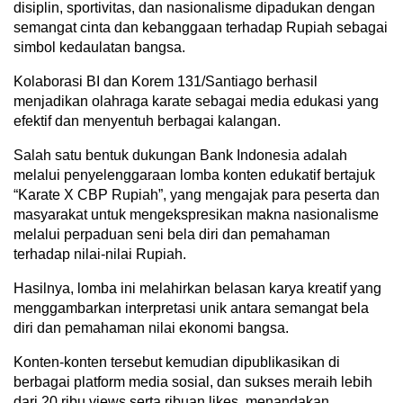
disiplin, sportivitas, dan nasionalisme dipadukan dengan
semangat cinta dan kebanggaan terhadap Rupiah sebagai
simbol kedaulatan bangsa.
Kolaborasi BI dan Korem 131/Santiago berhasil
menjadikan olahraga karate sebagai media edukasi yang
efektif dan menyentuh berbagai kalangan.
Salah satu bentuk dukungan Bank Indonesia adalah
melalui penyelenggaraan lomba konten edukatif bertajuk
“Karate X CBP Rupiah”, yang mengajak para peserta dan
masyarakat untuk mengekspresikan makna nasionalisme
melalui perpaduan seni bela diri dan pemahaman
terhadap nilai-nilai Rupiah.
Hasilnya, lomba ini melahirkan belasan karya kreatif yang
menggambarkan interpretasi unik antara semangat bela
diri dan pemahaman nilai ekonomi bangsa.
Konten-konten tersebut kemudian dipublikasikan di
berbagai platform media sosial, dan sukses meraih lebih
dari 20 ribu views serta ribuan likes, menandakan