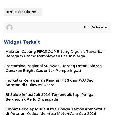
Bank Indonesia Perwakilan Sulut
Tim Redaksi
Widget Terkait
Hajatan Cabang FIFGROUP Bitung Digelar, Tawarkan
Beragam Promo Pembiayaan untuk Warga
Pertamina Regional Sulawesi Dorong Petani Sidrap
Gunakan Bright Gas untuk Pompa Irigasi
Indikator Kerawanan Pangan FIES dan PoU Jadi
Sorotan di Sulawesi Utara
BI Sulut: Inflasi Juli 2026 Terkendali, tapi Pangan
Bergejolak Perlu Diwaspadai
Empat Pebalap Muda Astra Honda Tampil Kompetitif
di Putaran Kedua Idemitsu Moto4 Asia Cup 2026