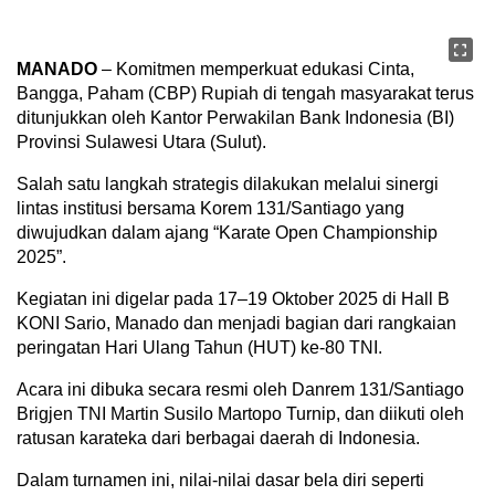
MANADO
– Komitmen memperkuat edukasi Cinta,
Bangga, Paham (CBP) Rupiah di tengah masyarakat terus
ditunjukkan oleh Kantor Perwakilan Bank Indonesia (BI)
Provinsi Sulawesi Utara (Sulut).
Salah satu langkah strategis dilakukan melalui sinergi
lintas institusi bersama Korem 131/Santiago yang
diwujudkan dalam ajang “Karate Open Championship
2025”.
Kegiatan ini digelar pada 17–19 Oktober 2025 di Hall B
KONI Sario, Manado dan menjadi bagian dari rangkaian
peringatan Hari Ulang Tahun (HUT) ke-80 TNI.
Acara ini dibuka secara resmi oleh Danrem 131/Santiago
Brigjen TNI Martin Susilo Martopo Turnip, dan diikuti oleh
ratusan karateka dari berbagai daerah di Indonesia.
Dalam turnamen ini, nilai-nilai dasar bela diri seperti