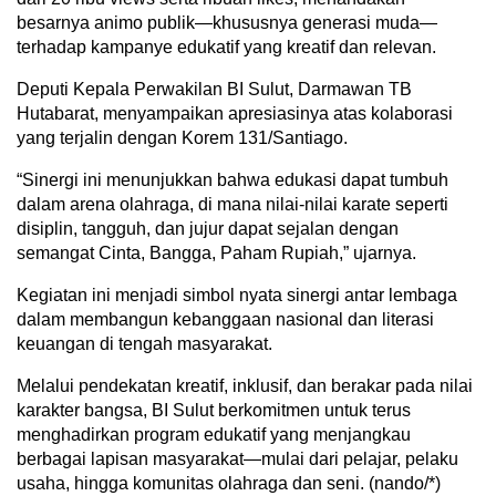
besarnya animo publik—khususnya generasi muda—
terhadap kampanye edukatif yang kreatif dan relevan.
Deputi Kepala Perwakilan BI Sulut, Darmawan TB
Hutabarat, menyampaikan apresiasinya atas kolaborasi
yang terjalin dengan Korem 131/Santiago.
“Sinergi ini menunjukkan bahwa edukasi dapat tumbuh
dalam arena olahraga, di mana nilai-nilai karate seperti
disiplin, tangguh, dan jujur dapat sejalan dengan
semangat Cinta, Bangga, Paham Rupiah,” ujarnya.
Kegiatan ini menjadi simbol nyata sinergi antar lembaga
dalam membangun kebanggaan nasional dan literasi
keuangan di tengah masyarakat.
Melalui pendekatan kreatif, inklusif, dan berakar pada nilai
karakter bangsa, BI Sulut berkomitmen untuk terus
menghadirkan program edukatif yang menjangkau
berbagai lapisan masyarakat—mulai dari pelajar, pelaku
usaha, hingga komunitas olahraga dan seni. (nando/*)