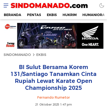
SINDOMANADO
Informatif dan Edukatif
BERANDA
PENTAS
EKBIS
HUKRIM
HUMANIORA
SINDOMANADO
EKBIS
BI Sulut Bersama Korem
131/Santiago Tanamkan Cinta
Rupiah Lewat Karate Open
Championship 2025
Fernando Rumetor
21 Oktober 2025 1:47 pm