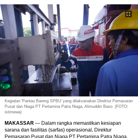
Kegiatan 'Pantau Bareng SPBU' yang dilaksanakan Direktur Pemasaran
Pusat dan Niaga PT Pertamina Patra Niaga, Alimuddin Baso. (FOTO:
istimewa)
MAKASSAR
— Dalam rangka memastikan kesiapan
sarana dan fasilitas (sarfas) operasional, Direktur
Pemasaran Pusat dan Niaga PT Pertamina Patra Niaga,