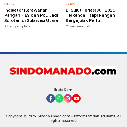
EKBIS
EKBIS
Indikator Kerawanan
BI Sulut: Inflasi Juli 2026
Pangan FIES dan PoU Jadi
Terkendali, tapi Pangan
Sorotan di Sulawesi Utara
Bergejolak Perlu
Diwaspadai
2 hari yang lalu
2 hari yang lalu
Ikuti Kami
Copyright © 2026. SindoManado.com – Informatif dan edukatif. All
rights reserved