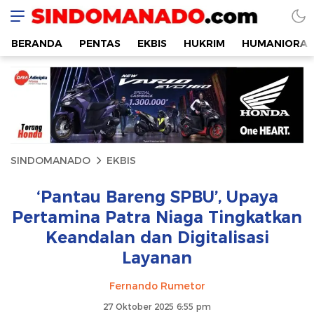
SINDOMANADO
Informatif dan Edukatif
BERANDA
PENTAS
EKBIS
HUKRIM
HUMANIORA
SINDOMANADO
EKBIS
‘Pantau Bareng SPBU’, Upaya
Pertamina Patra Niaga Tingkatkan
Keandalan dan Digitalisasi
Layanan
Fernando Rumetor
27 Oktober 2025 6:55 pm