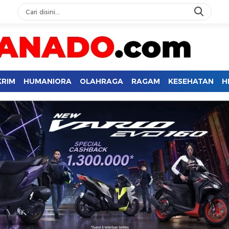
KRIM
HUMANIORA
OLAHRAGA
RAGAM
KESEHATAN
H