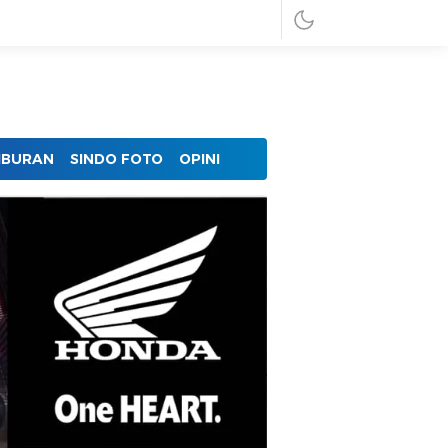
IBURAN
SINDO FOTO
OPINI