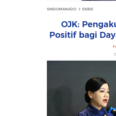
SINDOMANADO
EKBIS
OJK: Pengaku
Positif bagi Da
F
2