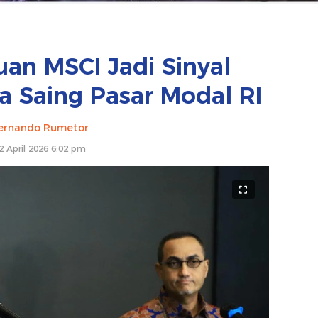
an MSCI Jadi Sinyal
ya Saing Pasar Modal RI
ernando Rumetor
2 April 2026 6:02 pm