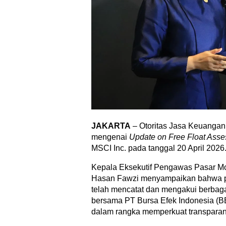
JAKARTA
– Otoritas Jasa Keuanga
mengenai
Update on Free Float Asse
MSCI Inc. pada tanggal 20 April 2026
Kepala Eksekutif Pengawas Pasar Mo
Hasan Fawzi menyampaikan bahwa 
telah mencatat dan mengakui berbagai
bersama PT Bursa Efek Indonesia (BE
dalam rangka memperkuat transparans