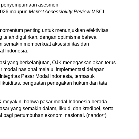
es penyempurnaan asesmen
2026 maupun
Market Accessibility Review
MSCI
omentum penting untuk menunjukkan efektivitas
g telah digulirkan, dengan optimisme bahwa
an semakin memperkuat aksesibilitas dan
l Indonesia.
asi yang berkelanjutan, OJK menegaskan akan terus
r modal nasional melalui implementasi delapan
ntegritas Pasar Modal Indonesia, termasuk
 likuiditas, penguatan penegakan hukum dan tata
K meyakini bahwa pasar modal Indonesia berada
asar yang semakin dalam, likuid, dan kredibel, serta
 bagi pertumbuhan ekonomi nasional. (nando/*)