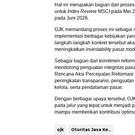
Hal ini merupakan bagian dari pros
untuk
Index
Review
MSCI pada Mei 
pada Juni 2026.
OJK memandang proses ini sebagai m
implementasi berbagai kebijakan yan
langkah-langkah konkret tersebut ak
meningkatkan
investability
pasar moda
Sebagai bagian dari komitmen reform
mendorong penguatan integritas pasa
Rencana Aksi Percepatan Reformasi I
peningkatan transparansi, penguatan
kelola, serta pendalaman pasar.
Dengan berbagai upaya tersebut, OJ
pada jalur yang tepat untuk menjadi p
mampu memberikan kontribusi optimal
ojk
Otoritas Jasa Keuangan