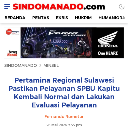
SINDOMANADO
Informatif dan Edukatif
BERANDA
PENTAS
EKBIS
HUKRIM
HUMANIORA
SINDOMANADO
MINSEL
Pertamina Regional Sulawesi
Pastikan Pelayanan SPBU Kapitu
Kembali Normal dan Lakukan
Evaluasi Pelayanan
Fernando Rumetor
26 Mei 2026 7:55 pm