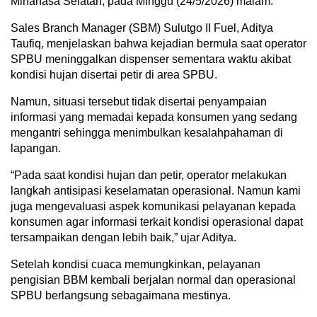
Minahasa Selatan, pada Minggu (24/5/2026) malam.
Sales Branch Manager (SBM) Sulutgo II Fuel, Aditya
Taufiq, menjelaskan bahwa kejadian bermula saat operator
SPBU meninggalkan dispenser sementara waktu akibat
kondisi hujan disertai petir di area SPBU.
Namun, situasi tersebut tidak disertai penyampaian
informasi yang memadai kepada konsumen yang sedang
mengantri sehingga menimbulkan kesalahpahaman di
lapangan.
“Pada saat kondisi hujan dan petir, operator melakukan
langkah antisipasi keselamatan operasional. Namun kami
juga mengevaluasi aspek komunikasi pelayanan kepada
konsumen agar informasi terkait kondisi operasional dapat
tersampaikan dengan lebih baik,” ujar Aditya.
Setelah kondisi cuaca memungkinkan, pelayanan
pengisian BBM kembali berjalan normal dan operasional
SPBU berlangsung sebagaimana mestinya.