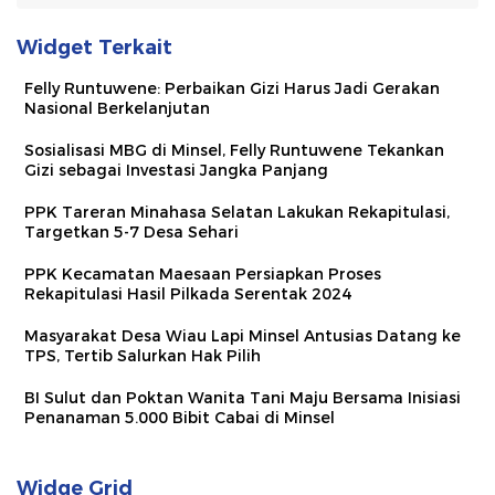
Widget Terkait
Felly Runtuwene: Perbaikan Gizi Harus Jadi Gerakan
Nasional Berkelanjutan
Sosialisasi MBG di Minsel, Felly Runtuwene Tekankan
Gizi sebagai Investasi Jangka Panjang
PPK Tareran Minahasa Selatan Lakukan Rekapitulasi,
Targetkan 5-7 Desa Sehari
PPK Kecamatan Maesaan Persiapkan Proses
Rekapitulasi Hasil Pilkada Serentak 2024
Masyarakat Desa Wiau Lapi Minsel Antusias Datang ke
TPS, Tertib Salurkan Hak Pilih
BI Sulut dan Poktan Wanita Tani Maju Bersama Inisiasi
Penanaman 5.000 Bibit Cabai di Minsel
Widge Grid