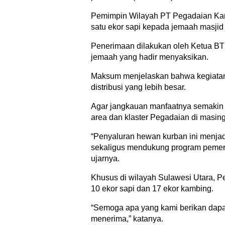
Pemimpin Wilayah PT Pegadaian Ka
satu ekor sapi kepada jemaah masjid 
Penerimaan dilakukan oleh Ketua BT
jemaah yang hadir menyaksikan.
Maksum menjelaskan bahwa kegiatan d
distribusi yang lebih besar.
Agar jangkauan manfaatnya semakin l
area dan klaster Pegadaian di masin
“Penyaluran hewan kurban ini menja
sekaligus mendukung program pemer
ujarnya.
Khusus di wilayah Sulawesi Utara, P
10 ekor sapi dan 17 ekor kambing.
“Semoga apa yang kami berikan dap
menerima,” katanya.