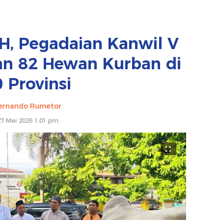
H, Pegadaian Kanwil V
an 82 Hewan Kurban di
 Provinsi
ernando Rumetor
27 Mei 2026 1:01 pm