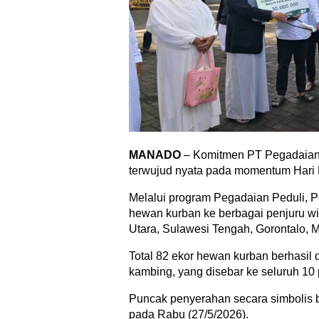
MANADO
– Komitmen PT Pegadaian
terwujud nyata pada momentum Hari R
Melalui program Pegadaian Peduli, 
hewan kurban ke berbagai penjuru w
Utara, Sulawesi Tengah, Gorontalo, 
Total 82 ekor hewan kurban berhasil di
kambing, yang disebar ke seluruh 10
Puncak penyerahan secara simbolis
pada Rabu (27/5/2026).