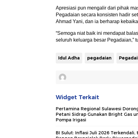
Apresiasi pun mengalir dari pihak m
Pegadaian secara konsisten hadir se
Ahmad Yani, dan ia berharap kebaika
“Semoga niat baik ini mendapat bala
seluruh keluarga besar Pegadaian,” tu
Idul Adha
pegadaian
Widget Terkait
Pertamina Regional Sulawesi Doron
Petani Sidrap Gunakan Bright Gas u
Pompa Irigasi
BI Sulut: Inflasi Juli 2026 Terkendali, 