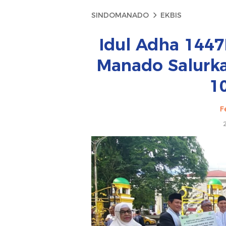
SINDOMANADO
EKBIS
Idul Adha 1447
Manado Salurk
10
F