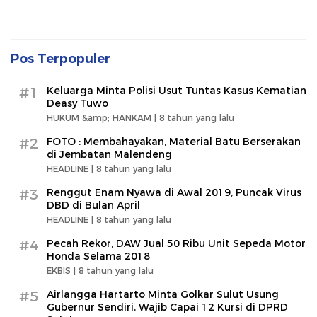
Pos Terpopuler
#1
Keluarga Minta Polisi Usut Tuntas Kasus Kematian
Deasy Tuwo
HUKUM &amp; HANKAM |
8 tahun yang lalu
#2
FOTO : Membahayakan, Material Batu Berserakan
di Jembatan Malendeng
HEADLINE |
8 tahun yang lalu
#3
Renggut Enam Nyawa di Awal 2019, Puncak Virus
DBD di Bulan April
HEADLINE |
8 tahun yang lalu
#4
Pecah Rekor, DAW Jual 50 Ribu Unit Sepeda Motor
Honda Selama 2018
EKBIS |
8 tahun yang lalu
#5
Airlangga Hartarto Minta Golkar Sulut Usung
Gubernur Sendiri, Wajib Capai 12 Kursi di DPRD