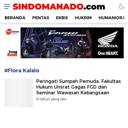
SINDOMANADO
Informatif dan Edukatif
BERANDA
PENTAS
EKBIS
HUKRIM
HUMANIORA
#Flora Kalalo
Peringati Sumpah Pemuda, Fakultas
Hukum Unsrat Gagas FGD dan
Seminar Wawasan Kebangsaan
8 tahun yang lalu