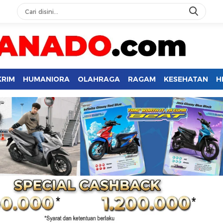
KRIM
HUMANIORA
OLAHRAGA
RAGAM
KESEHATAN
H