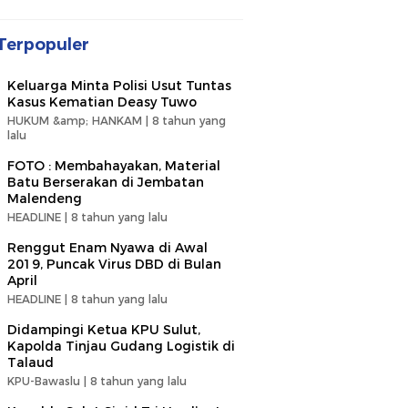
Terpopuler
Keluarga Minta Polisi Usut Tuntas
Kasus Kematian Deasy Tuwo
HUKUM &amp; HANKAM |
8 tahun yang
lalu
FOTO : Membahayakan, Material
Batu Berserakan di Jembatan
Malendeng
HEADLINE |
8 tahun yang lalu
Renggut Enam Nyawa di Awal
2019, Puncak Virus DBD di Bulan
April
HEADLINE |
8 tahun yang lalu
Didampingi Ketua KPU Sulut,
Kapolda Tinjau Gudang Logistik di
Talaud
KPU-Bawaslu |
8 tahun yang lalu