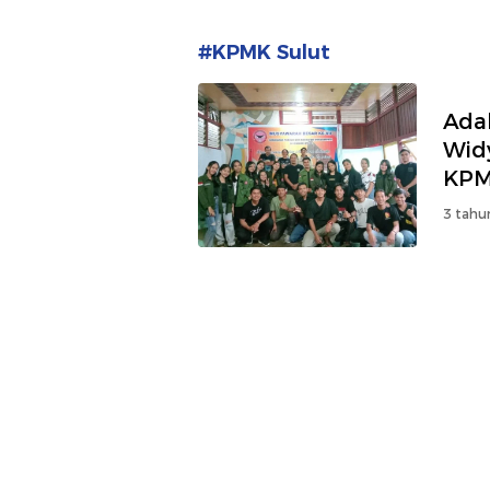
#KPMK Sulut
Ada
Wid
KPM
3 tahu