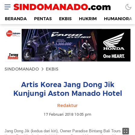
SINDOMANADO
Informatif dan Edukatif
BERANDA
PENTAS
EKBIS
HUKRIM
HUMANIORA
SINDOMANADO
EKBIS
Artis Korea Jang Dong Jik
Kunjungi Aston Manado Hotel
Redaktur
17 Februari 2018 10:05 pm
Jang Dong Jik (kedua dari kiri), Owner Paradise Bintang Bali Tours