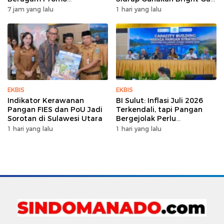
Pembiayaan untuk Warga
untuk Pompa Irigasi
7 jam yang lalu
1 hari yang lalu
EKBIS
EKBIS
Indikator Kerawanan
BI Sulut: Inflasi Juli 2026
Pangan FIES dan PoU Jadi
Terkendali, tapi Pangan
Sorotan di Sulawesi Utara
Bergejolak Perlu
Diwaspadai
1 hari yang lalu
1 hari yang lalu