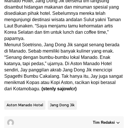
Manado Hotel, Jang Dong Jik berserta tim langsung
disambut hidangan makanan dan minuman spesial yang
disediakan pihak hotel. Sebelumnya mereka telah
mengunjungi destinasi wisata andalan Sulut yakni Taman
Laut Bunaken. “Saya menjamu tamu kehormatan artis
Korea Selatan dan tim untuk lunch dan coffee time,”
paparnya.
Menurut Soetrisno, Jang Dong Jik sangat senang berada
di Manado. Sebab memiliki banyak kuliner yang enak.
“Senang dengan bumbu-bumbu lokal Manado. Enak
katanya, tapi pedas,” ujarnya. Di Aston Manado Hotel
sendiri, Jay panggilan akrab Jang Dong Jik mencicipi
Spagethi Bumbu Cakalang. Tak hanya itu, Jay juga sangat
menikmati Kopas atau Kopi Aston, racikan kopi berasal
dari Kotamobagu.
(stenly sajow/cr)
Aston Manado Hotel
Jang Dong Jik
Tim Redaksi