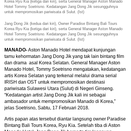
Korea Ryu Kia (ketiga dari kiri), serta General Manager Aston Manado
Hotel Tommy Soetrisno. Kedatangan Jang Dong Jik sesungguhnya
untuk mempromosikan pariwisata di Sulut. (Ist)
Jang Dong Jik (kedua dari kiri), Owner Paradise Bintang Bali Tours
Korea Ryu Kia (ketiga dari kiri), serta General Manager Aston Manado
Hotel Tommy Soetrisno. Kedatangan Jang Dong Jik sesungguhnya
untuk mempromosikan pariwisata di Sulut. (Ist)
MANADO-
Aston Manado Hotel mendapat kunjungan
tamu kehormatan Jang Dong Jik yang tak lain bintang film
dan drama asal Korea Selatan. General Manager Aston
Manado Hotel, Tommy Soetrisno mengatakan, kedatangan
artis Korea Selatan yang terkenal melalui drama serial
IRISH dan OST untuk mempromosikan destinasi
pariwisata Sulawesi Utara (Sulut) di Negeri Ginseng.
“Kedatangan artist Jang Dong Jik kali ini sebagai
ambasador untuk mempromosikan Manado di Korea,”
jelas Soetrisno, Sabtu, 17 Februari 2018.
Artis papan atas tersebut diantar langsung owner Paradise
Bintang Bali Tours Korea, Ryu Kia. Setelah tiba di Aston