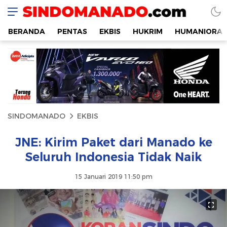
SINDOMANADO
Informatif dan Edukatif
BERANDA
PENTAS
EKBIS
HUKRIM
HUMANIORA
SINDOMANADO
EKBIS
JNE: Kirim Paket dari Manado ke
Seluruh Indonesia Tidak Naik
15 Januari 2019 11:50 pm