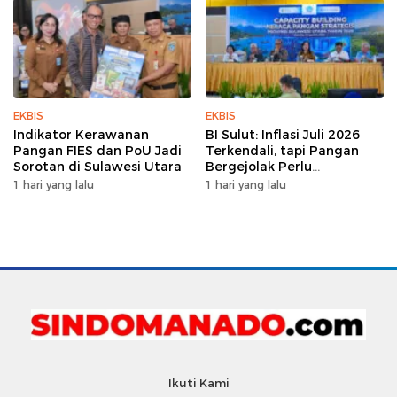
EKBIS
EKBIS
Indikator Kerawanan
BI Sulut: Inflasi Juli 2026
Pangan FIES dan PoU Jadi
Terkendali, tapi Pangan
Sorotan di Sulawesi Utara
Bergejolak Perlu
Diwaspadai
1 hari yang lalu
1 hari yang lalu
Ikuti Kami