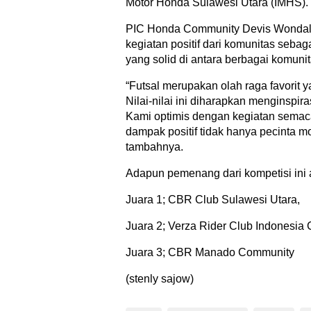
Motor Honda Sulawesi Utara (IMHS).
PIC Honda Community Devis Wondal
kegiatan positif dari komunitas seb
yang solid di antara berbagai komuni
“Futsal merupakan olah raga favorit
Nilai-nilai ini diharapkan menginspir
Kami optimis dengan kegiatan semaca
dampak positif tidak hanya pecinta m
tambahnya.
Adapun pemenang dari kompetisi ini 
Juara 1; CBR Club Sulawesi Utara,
Juara 2; Verza Rider Club Indonesia
Juara 3; CBR Manado Community
(stenly sajow)