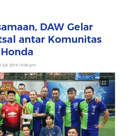
samaan, DAW Gelar
tsal antar Komunitas
Honda
8 Juli 2019 10:00 pm