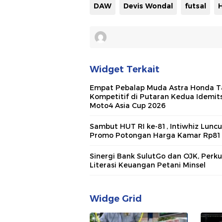
DAW
Devis Wondal
futsal
Widget Terkait
Empat Pebalap Muda Astra Honda T
Kompetitif di Putaran Kedua Idemit
Moto4 Asia Cup 2026
Sambut HUT RI ke-81, Intiwhiz Lunc
Promo Potongan Harga Kamar Rp81
Sinergi Bank SulutGo dan OJK, Perk
Literasi Keuangan Petani Minsel
Widge Grid