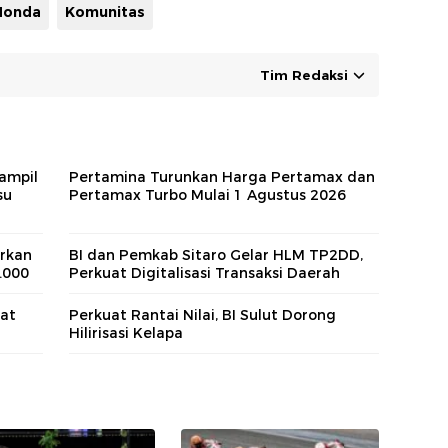
Honda
Komunitas
Tim Redaksi
ampil
Pertamina Turunkan Harga Pertamax dan
su
Pertamax Turbo Mulai 1 Agustus 2026
urkan
BI dan Pemkab Sitaro Gelar HLM TP2DD,
.000
Perkuat Digitalisasi Transaksi Daerah
uat
Perkuat Rantai Nilai, BI Sulut Dorong
Hilirisasi Kelapa