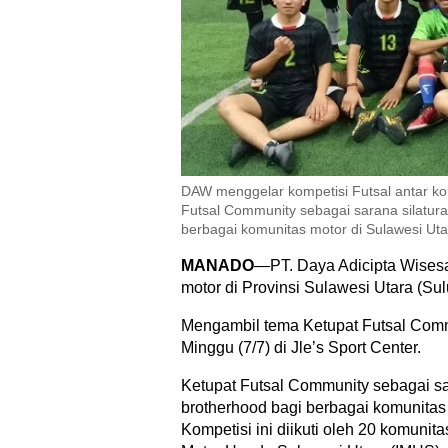
DAW menggelar kompetisi Futsal antar kom
Futsal Community sebagai sarana silatura
berbagai komunitas motor di Sulawesi Ut
MANADO
—PT. Daya Adicipta Wisesa
motor di Provinsi Sulawesi Utara (Sulu
Mengambil tema Ketupat Futsal Commu
Minggu (7/7) di Jle’s Sport Center.
Ketupat Futsal Community sebagai sa
brotherhood bagi berbagai komunitas
Kompetisi ini diikuti oleh 20 komun