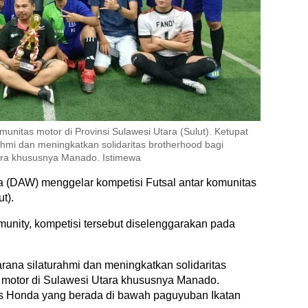
unitas motor di Provinsi Sulawesi Utara (Sulut). Ketupat
hmi dan meningkatkan solidaritas brotherhood bagi
ara khususnya Manado. Istimewa
 (DAW) menggelar kompetisi Futsal antar komunitas
t).
nity, kompetisi tersebut diselenggarakan pada
rana silaturahmi dan meningkatkan solidaritas
 motor di Sulawesi Utara khususnya Manado.
itas Honda yang berada di bawah paguyuban Ikatan