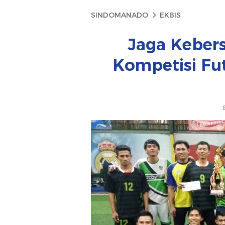
SINDOMANADO
EKBIS
Jaga Keber
Kompetisi Fu