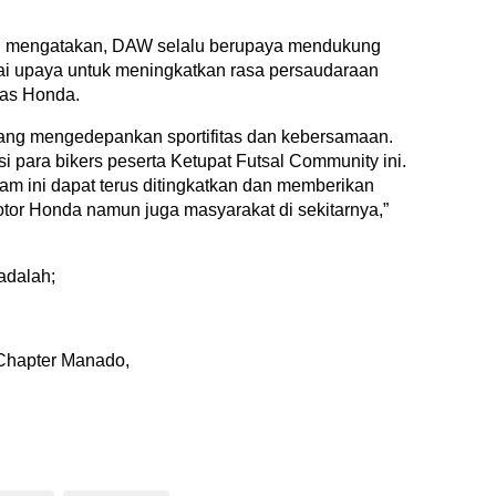
 mengatakan, DAW selalu berupaya mendukung
agai upaya untuk meningkatkan rasa persaudaraan
tas Honda.
 yang mengedepankan sportifitas dan kebersamaan.
asi para bikers peserta Ketupat Futsal Community ini.
m ini dapat terus ditingkatkan dan memberikan
otor Honda namun juga masyarakat di sekitarnya,”
adalah;
 Chapter Manado,