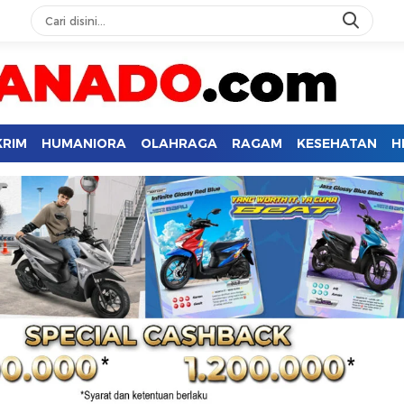
KRIM
HUMANIORA
OLAHRAGA
RAGAM
KESEHATAN
H