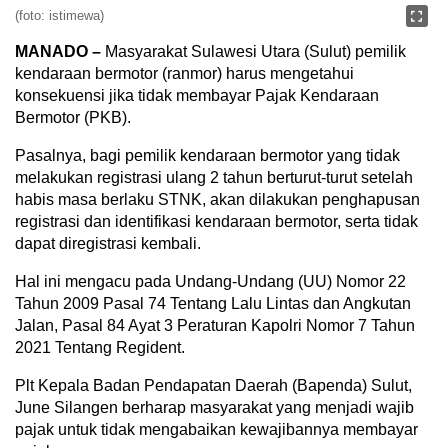
(foto: istimewa)
MANADO –
Masyarakat Sulawesi Utara (Sulut) pemilik
kendaraan bermotor (ranmor) harus mengetahui
konsekuensi jika tidak membayar Pajak Kendaraan
Bermotor (PKB).
Pasalnya, bagi pemilik kendaraan bermotor yang tidak
melakukan registrasi ulang 2 tahun berturut-turut setelah
habis masa berlaku STNK, akan dilakukan penghapusan
registrasi dan identifikasi kendaraan bermotor, serta tidak
dapat diregistrasi kembali.
Hal ini mengacu pada Undang-Undang (UU) Nomor 22
Tahun 2009 Pasal 74 Tentang Lalu Lintas dan Angkutan
Jalan, Pasal 84 Ayat 3 Peraturan Kapolri Nomor 7 Tahun
2021 Tentang Regident.
Plt Kepala Badan Pendapatan Daerah (Bapenda) Sulut,
June Silangen berharap masyarakat yang menjadi wajib
pajak untuk tidak mengabaikan kewajibannya membayar