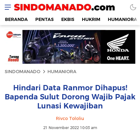
SINDOMANADO
Informatif dan Edukatif
BERANDA
PENTAS
EKBIS
HUKRIM
HUMANIORA
SINDOMANADO
HUMANIORA
Hindari Data Ranmor Dihapus!
Bapenda Sulut Dorong Wajib Pajak
Lunasi Kewajiban
Rivco Tololiu
21 November 2022 10:03 am