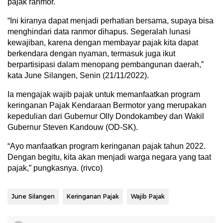
pajak ranmor.
“Ini kiranya dapat menjadi perhatian bersama, supaya bisa
menghindari data ranmor dihapus. Segeralah lunasi
kewajiban, karena dengan membayar pajak kita dapat
berkendara dengan nyaman, termasuk juga ikut
berpartisipasi dalam menopang pembangunan daerah,”
kata June Silangen, Senin (21/11/2022).
Ia mengajak wajib pajak untuk memanfaatkan program
keringanan Pajak Kendaraan Bermotor yang merupakan
kepedulian dari Gubernur Olly Dondokambey dan Wakil
Gubernur Steven Kandouw (OD-SK).
“Ayo manfaatkan program keringanan pajak tahun 2022.
Dengan begitu, kita akan menjadi warga negara yang taat
pajak,” pungkasnya. (rivco)
June Silangen
Keringanan Pajak
Wajib Pajak