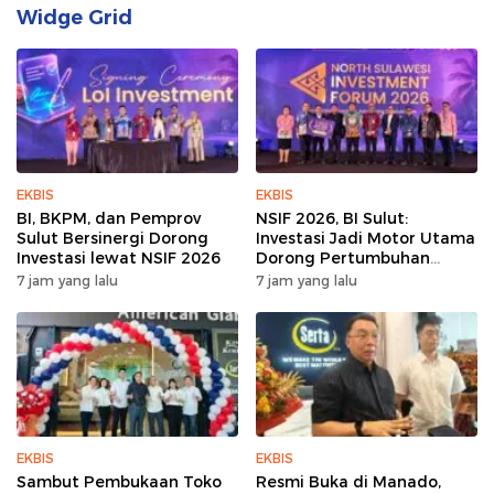
Widge Grid
EKBIS
EKBIS
BI, BKPM, dan Pemprov
NSIF 2026, BI Sulut:
Sulut Bersinergi Dorong
Investasi Jadi Motor Utama
Investasi lewat NSIF 2026
Dorong Pertumbuhan
Ekonomi Sulut
7 jam yang lalu
7 jam yang lalu
EKBIS
EKBIS
Sambut Pembukaan Toko
Resmi Buka di Manado,