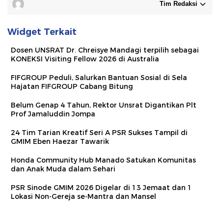
Tim Redaksi
Widget Terkait
Dosen UNSRAT Dr. Chreisye Mandagi terpilih sebagai
KONEKSI Visiting Fellow 2026 di Australia
FIFGROUP Peduli, Salurkan Bantuan Sosial di Sela
Hajatan FIFGROUP Cabang Bitung
Belum Genap 4 Tahun, Rektor Unsrat Digantikan Plt
Prof Jamaluddin Jompa
24 Tim Tarian Kreatif Seri A PSR Sukses Tampil di
GMIM Eben Haezar Tawarik
Honda Community Hub Manado Satukan Komunitas
dan Anak Muda dalam Sehari
PSR Sinode GMIM 2026 Digelar di 13 Jemaat dan 1
Lokasi Non-Gereja se-Mantra dan Mansel