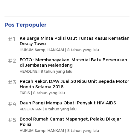
Pos Terpopuler
#1
Keluarga Minta Polisi Usut Tuntas Kasus Kematian
Deasy Tuwo
HUKUM &amp; HANKAM |
8 tahun yang lalu
#2
FOTO : Membahayakan, Material Batu Berserakan
di Jembatan Malendeng
HEADLINE |
8 tahun yang lalu
#3
Pecah Rekor, DAW Jual 50 Ribu Unit Sepeda Motor
Honda Selama 2018
EKBIS |
8 tahun yang lalu
#4
Daun Pangi Mampu Obati Penyakit HIV-AIDS
KESEHATAN |
8 tahun yang lalu
#5
Bobol Rumah Camat Mapanget, Pelaku Dikejar
Polisi
HUKUM &amp; HANKAM |
8 tahun yang lalu