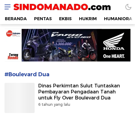
SINDOMANADO
Informatif dan Edukatif
BERANDA
PENTAS
EKBIS
HUKRIM
HUMANIORA
#Boulevard Dua
Dinas Perkimtan Sulut Tuntaskan
Pembayaran Pengadaan Tanah
untuk Fly Over Boulevard Dua
6 tahun yang lalu