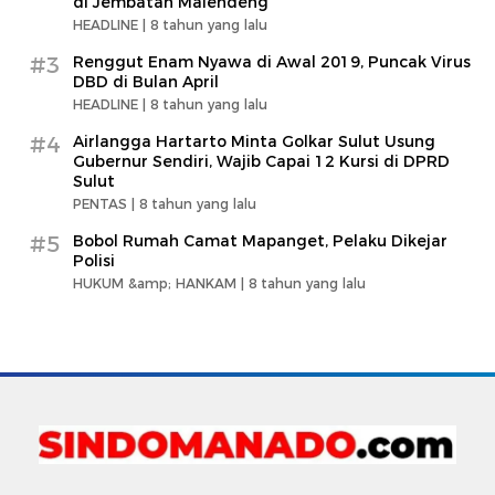
di Jembatan Malendeng
HEADLINE |
8 tahun yang lalu
#3
Renggut Enam Nyawa di Awal 2019, Puncak Virus
DBD di Bulan April
HEADLINE |
8 tahun yang lalu
#4
Airlangga Hartarto Minta Golkar Sulut Usung
Gubernur Sendiri, Wajib Capai 12 Kursi di DPRD
Sulut
PENTAS |
8 tahun yang lalu
#5
Bobol Rumah Camat Mapanget, Pelaku Dikejar
Polisi
HUKUM &amp; HANKAM |
8 tahun yang lalu