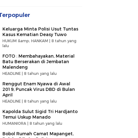
Terpopuler
Keluarga Minta Polisi Usut Tuntas
Kasus Kematian Deasy Tuwo
HUKUM &amp; HANKAM |
8 tahun yang
lalu
FOTO : Membahayakan, Material
Batu Berserakan di Jembatan
Malendeng
HEADLINE |
8 tahun yang lalu
Renggut Enam Nyawa di Awal
2019, Puncak Virus DBD di Bulan
April
HEADLINE |
8 tahun yang lalu
Kapolda Sulut Sigid Tri Hardjanto
Temui Uskup Manado
HUMANIORA |
8 tahun yang lalu
Bobol Rumah Camat Mapanget,