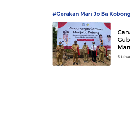
#Gerakan Mari Jo Ba Kobon
Can
Gub
Mam
6 tahu