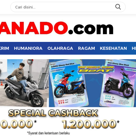
KRIM
HUMANIORA
OLAHRAGA
RAGAM
KESEHATAN
H