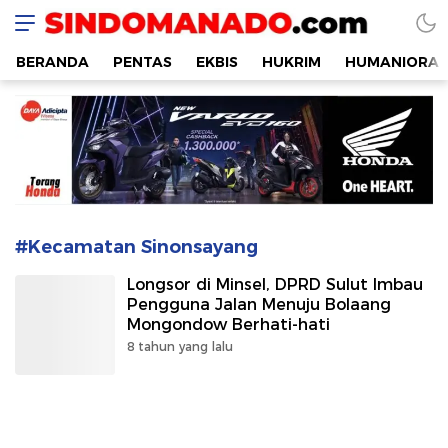
SINDOMANADO
Informatif dan Edukatif
BERANDA
PENTAS
EKBIS
HUKRIM
HUMANIORA
#Kecamatan Sinonsayang
Longsor di Minsel, DPRD Sulut Imbau
Pengguna Jalan Menuju Bolaang
Mongondow Berhati-hati
8 tahun yang lalu