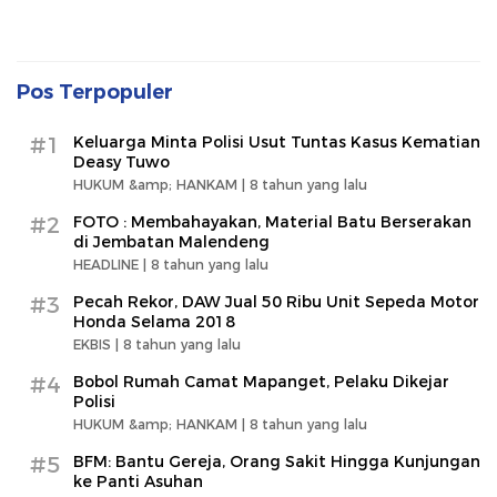
Pos Terpopuler
#1
Keluarga Minta Polisi Usut Tuntas Kasus Kematian
Deasy Tuwo
HUKUM &amp; HANKAM |
8 tahun yang lalu
#2
FOTO : Membahayakan, Material Batu Berserakan
di Jembatan Malendeng
HEADLINE |
8 tahun yang lalu
#3
Pecah Rekor, DAW Jual 50 Ribu Unit Sepeda Motor
Honda Selama 2018
EKBIS |
8 tahun yang lalu
#4
Bobol Rumah Camat Mapanget, Pelaku Dikejar
Polisi
HUKUM &amp; HANKAM |
8 tahun yang lalu
#5
BFM: Bantu Gereja, Orang Sakit Hingga Kunjungan
ke Panti Asuhan