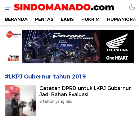
SINDOMANADO
Informatif dan Edukatif
BERANDA
PENTAS
EKBIS
HUKRIM
HUMANIORA
#LKPJ Gubernur tahun 2019
Catatan DPRD untuk LKPJ Gubernur
Jadi Bahan Evaluasi
6 tahun yang lalu