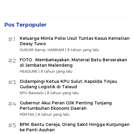
Pos Terpopuler
#1
Keluarga Minta Polisi Usut Tuntas Kasus Kematian
Deasy Tuwo
HUKUM &amp; HANKAM |
8 tahun yang lalu
#2
FOTO : Membahayakan, Material Batu Berserakan
di Jembatan Malendeng
HEADLINE |
8 tahun yang lalu
#3
Didampingi Ketua KPU Sulut, Kapolda Tinjau
Gudang Logistik di Talaud
KPU-Bawaslu |
8 tahun yang lalu
#4
Gubernur Akui Peran OJK Penting Tunjang
Pertumbuhan Ekonomi Daerah
PENTAS |
8 tahun yang lalu
#5
BFM: Bantu Gereja, Orang Sakit Hingga Kunjungan
ke Panti Asuhan