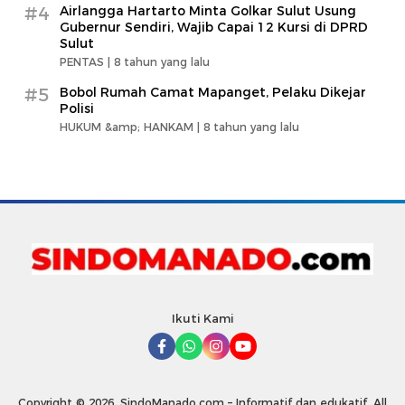
#4
Airlangga Hartarto Minta Golkar Sulut Usung
Gubernur Sendiri, Wajib Capai 12 Kursi di DPRD
Sulut
PENTAS |
8 tahun yang lalu
#5
Bobol Rumah Camat Mapanget, Pelaku Dikejar
Polisi
HUKUM &amp; HANKAM |
8 tahun yang lalu
Ikuti Kami
Copyright © 2026. SindoManado.com – Informatif dan edukatif. All