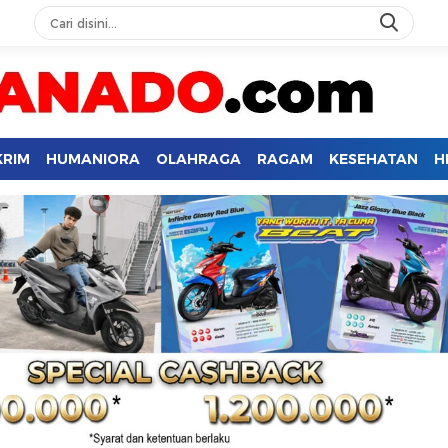
KRIM
HUMANIORA
OLAHRAGA
RAGAM
KESEHATAN
H