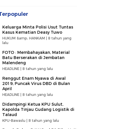
Terpopuler
Keluarga Minta Polisi Usut Tuntas
Kasus Kematian Deasy Tuwo
HUKUM &amp; HANKAM |
8 tahun yang
lalu
FOTO : Membahayakan, Material
Batu Berserakan di Jembatan
Malendeng
HEADLINE |
8 tahun yang lalu
Renggut Enam Nyawa di Awal
2019, Puncak Virus DBD di Bulan
April
HEADLINE |
8 tahun yang lalu
Didampingi Ketua KPU Sulut,
Kapolda Tinjau Gudang Logistik di
Talaud
KPU-Bawaslu |
8 tahun yang lalu