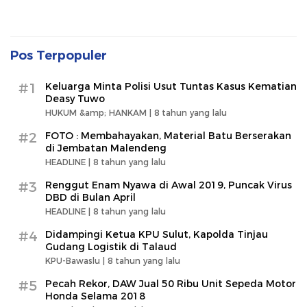
Pos Terpopuler
#1
Keluarga Minta Polisi Usut Tuntas Kasus Kematian
Deasy Tuwo
HUKUM &amp; HANKAM |
8 tahun yang lalu
#2
FOTO : Membahayakan, Material Batu Berserakan
di Jembatan Malendeng
HEADLINE |
8 tahun yang lalu
#3
Renggut Enam Nyawa di Awal 2019, Puncak Virus
DBD di Bulan April
HEADLINE |
8 tahun yang lalu
#4
Didampingi Ketua KPU Sulut, Kapolda Tinjau
Gudang Logistik di Talaud
KPU-Bawaslu |
8 tahun yang lalu
#5
Pecah Rekor, DAW Jual 50 Ribu Unit Sepeda Motor
Honda Selama 2018