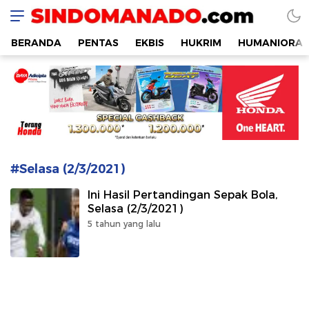
SINDOMANADO
Informatif dan Edukatif
BERANDA
PENTAS
EKBIS
HUKRIM
HUMANIORA
#Selasa (2/3/2021)
Ini Hasil Pertandingan Sepak Bola,
Selasa (2/3/2021)
5 tahun yang lalu