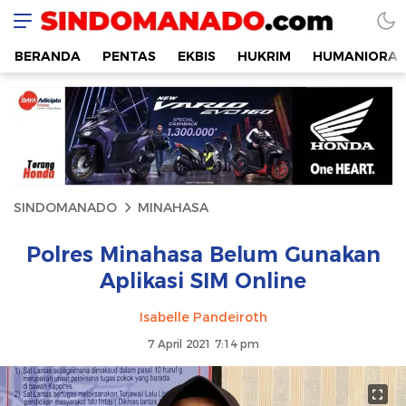
SINDOMANADO
Informatif dan Edukatif
BERANDA
PENTAS
EKBIS
HUKRIM
HUMANIORA
SINDOMANADO
MINAHASA
Polres Minahasa Belum Gunakan
Aplikasi SIM Online
Isabelle Pandeiroth
7 April 2021 7:14 pm