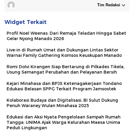
Tim Redaksi
Widget Terkait
Profil Noel Weenas: Dari Remaja Teladan Hingga Sabet
Gelar Nyong Manado 2026
Live-in di Rumah Umat dan Dukungan Lintas Sektor
Warnai Family Gathering Komsos Keuskupan Manado
Romi Dolvi Kirangen Siap Bertarung di Pilkades Tikela,
Usung Semangat Perubahan dan Pelayanan Bersih
Kejari Minahasa dan BPJS Ketenagakerjaan Tondano
Edukasi Belasan SPPG Terkait Program Jamsostek
Kolaborasi Budaya dan Digitalisasi, BI Sulut Dukung
Penuh Waraney Wulan Minahasa 2025
Edukasi dan Aksi Nyata Pengelolaan Sampah Rumah
Tangga: UNIMA Ajak Warga Kelurahan Maesa Unima
Peduli Lingkungan