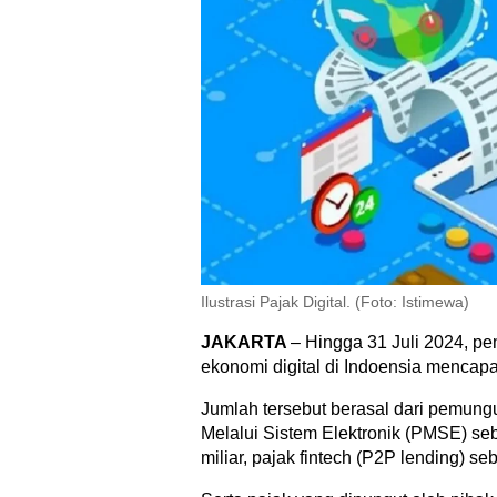
Ilustrasi Pajak Digital. (Foto: Istimewa)
JAKARTA
– Hingga 31 Juli 2024, pe
ekonomi digital di Indoensia mencapai
Jumlah tersebut berasal dari pemun
Melalui Sistem Elektronik (PMSE) seb
miliar, pajak fintech (P2P lending) seb