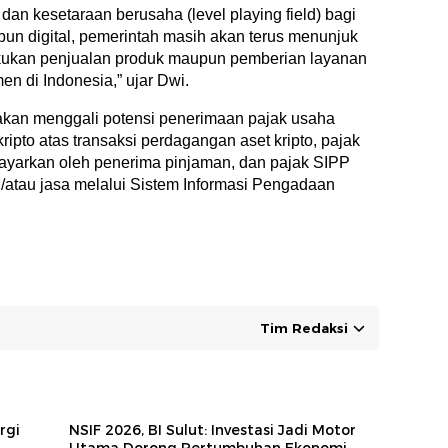
an kesetaraan berusaha (level playing field) bagi
un digital, pemerintah masih akan terus menunjuk
ukan penjualan produk maupun pemberian layanan
en di Indonesia,” ujar Dwi.
kan menggali potensi penerimaan pajak usaha
kripto atas transaksi perdagangan aset kripto, pajak
bayarkan oleh penerima pinjaman, dan pajak SIPP
/atau jasa melalui Sistem Informasi Pengadaan
Tim Redaksi
rgi
NSIF 2026, BI Sulut: Investasi Jadi Motor