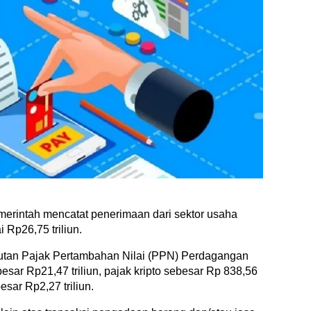
merintah mencatat penerimaan dari sektor usaha
 Rp26,75 triliun.
gutan Pajak Pertambahan Nilai (PPN) Perdagangan
esar Rp21,47 triliun, pajak kripto sebesar Rp 838,56
esar Rp2,27 triliun.