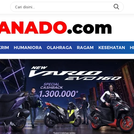
KRIM
HUMANIORA
OLAHRAGA
RAGAM
KESEHATAN
H