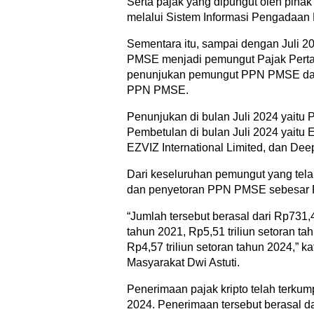
Serta pajak yang dipungut oleh pihak
melalui Sistem Informasi Pengadaan P
Sementara itu, sampai dengan Juli 2
PMSE menjadi pemungut Pajak Pertam
penunjukan pemungut PPN PMSE dan
PPN PMSE.
Penunjukan di bulan Juli 2024 yaitu P
Pembetulan di bulan Juli 2024 yaitu E
EZVIZ International Limited, dan Dee
Dari keseluruhan pemungut yang tel
dan penyetoran PPN PMSE sebesar Rp
“Jumlah tersebut berasal dari Rp731,4
tahun 2021, Rp5,51 triliun setoran ta
Rp4,57 triliun setoran tahun 2024,” 
Masyarakat Dwi Astuti.
Penerimaan pajak kripto telah terkum
2024. Penerimaan tersebut berasal d