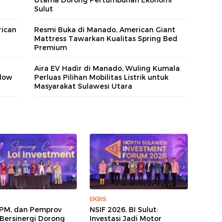
Utama Dorong Pertumbuhan Ekonomi
Sulut
ican
Resmi Buka di Manado, American Giant
Mattress Tawarkan Kualitas Spring Bed
Premium
Aira EV Hadir di Manado, Wuling Kumala
llow
Perluas Pilihan Mobilitas Listrik untuk
Masyarakat Sulawesi Utara
EKBIS
KPM, dan Pemprov
NSIF 2026, BI Sulut:
 Bersinergi Dorong
Investasi Jadi Motor