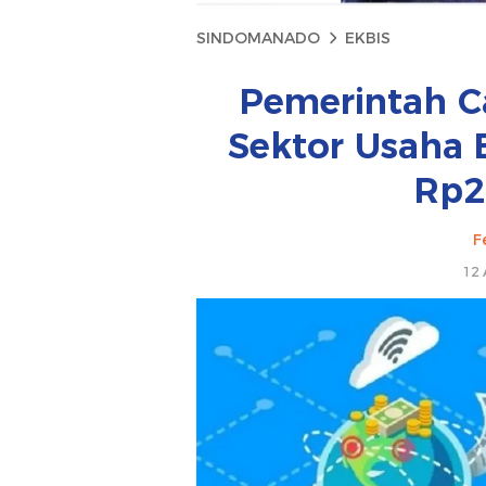
SINDOMANADO
EKBIS
Pemerintah C
Sektor Usaha 
Rp26
F
12 