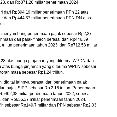
23, dan Rp371,28 miliar penerimaan 2024.
iri dari Rp394,19 miliar penerimaan PPh 22 atas
nger dan Rp444,37 miliar penerimaan PPN DN atas
er.
elah menyumbang penerimaan pajak sebesar Rp2,27
rimaan dari pajak fintech berasal dari Rp446,39
 triliun penerimaan tahun 2023, dan Rp712,53 miliar
PPh 23 atas bunga pinjaman yang diterima WPDN dan
6 atas bunga pinjaman yang diterima WPLN sebesar
oran masa sebesar Rp1,24 triliun.
digital lainnya berasal dari penerimaan pajak
ari pajak SIPP sebesar Rp 2,18 triliun. Penerimaan
i Rp402,38 miliar penerimaan tahun 2022, sebesar
3, dan Rp656,37 miliar penerimaan tahun 2024.
PPh sebesar Rp149,7 miliar dan PPN sebesar Rp2,03