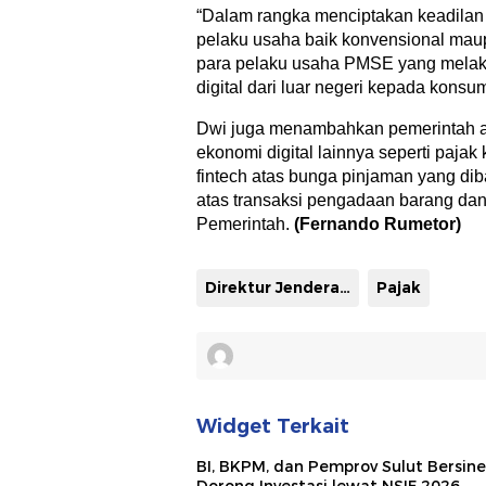
“Dalam rangka menciptakan keadilan d
pelaku usaha baik konvensional maup
para pelaku usaha PMSE yang melak
digital dari luar negeri kepada konsum
Dwi juga menambahkan pemerintah a
ekonomi digital lainnya seperti pajak 
fintech atas bunga pinjaman yang di
atas transaksi pengadaan barang dan
Pemerintah.
(Fernando Rumetor)
Direktur Jenderal Pajak
Pajak
Widget Terkait
BI, BKPM, dan Pemprov Sulut Bersine