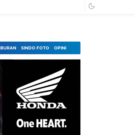
IBURAN
SINDO FOTO
OPINI