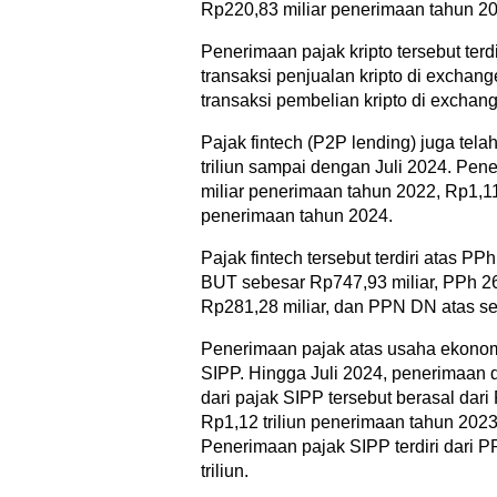
Rp220,83 miliar penerimaan tahun 20
Penerimaan pajak kripto tersebut terd
transaksi penjualan kripto di excha
transaksi pembelian kripto di exchang
Pajak fintech (P2P lending) juga t
triliun sampai dengan Juli 2024. Pene
miliar penerimaan tahun 2022, Rp1,11
penerimaan tahun 2024.
Pajak fintech tersebut terdiri atas 
BUT sebesar Rp747,93 miliar, PPh 2
Rp281,28 miliar, dan PPN DN atas set
Penerimaan pajak atas usaha ekonomi 
SIPP. Hingga Juli 2024, penerimaan d
dari pajak SIPP tersebut berasal dar
Rp1,12 triliun penerimaan tahun 202
Penerimaan pajak SIPP terdiri dari 
triliun.