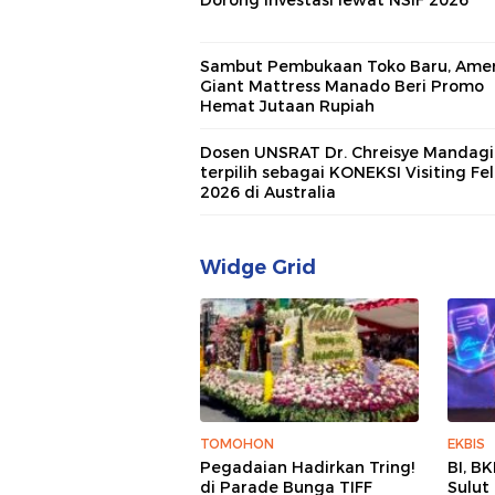
Dorong Investasi lewat NSIF 2026
Sambut Pembukaan Toko Baru, Amer
Giant Mattress Manado Beri Promo
Hemat Jutaan Rupiah
Dosen UNSRAT Dr. Chreisye Mandagi
terpilih sebagai KONEKSI Visiting Fe
2026 di Australia
Widge Grid
TOMOHON
EKBIS
Pegadaian Hadirkan Tring!
BI, B
di Parade Bunga TIFF
Sulut