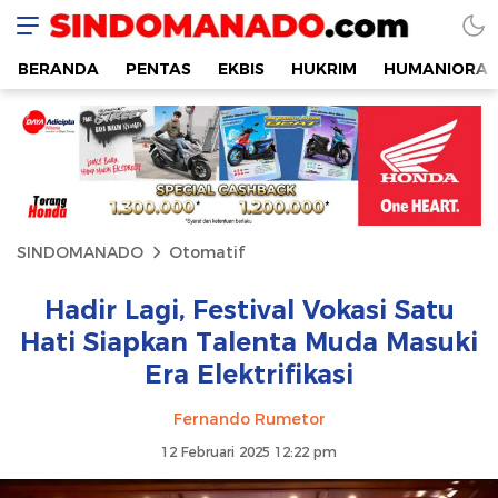
SINDOMANADO
Informatif dan Edukatif
BERANDA
PENTAS
EKBIS
HUKRIM
HUMANIORA
SINDOMANADO
Otomatif
Hadir Lagi, Festival Vokasi Satu
Hati Siapkan Talenta Muda Masuki
Era Elektrifikasi
Fernando Rumetor
12 Februari 2025 12:22 pm