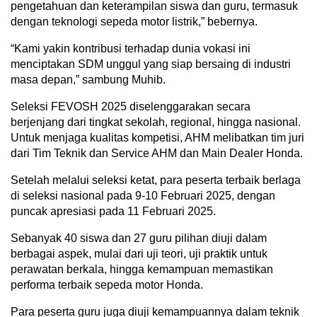
pengetahuan dan keterampilan siswa dan guru, termasuk
dengan teknologi sepeda motor listrik,” bebernya.
“Kami yakin kontribusi terhadap dunia vokasi ini
menciptakan SDM unggul yang siap bersaing di industri
masa depan,” sambung Muhib.
Seleksi FEVOSH 2025 diselenggarakan secara
berjenjang dari tingkat sekolah, regional, hingga nasional.
Untuk menjaga kualitas kompetisi, AHM melibatkan tim juri
dari Tim Teknik dan Service AHM dan Main Dealer Honda.
Setelah melalui seleksi ketat, para peserta terbaik berlaga
di seleksi nasional pada 9-10 Februari 2025, dengan
puncak apresiasi pada 11 Februari 2025.
Sebanyak 40 siswa dan 27 guru pilihan diuji dalam
berbagai aspek, mulai dari uji teori, uji praktik untuk
perawatan berkala, hingga kemampuan memastikan
performa terbaik sepeda motor Honda.
Para peserta guru juga diuji kemampuannya dalam teknik