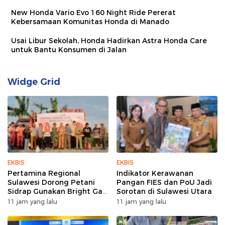
New Honda Vario Evo 160 Night Ride Pererat
Kebersamaan Komunitas Honda di Manado
Usai Libur Sekolah, Honda Hadirkan Astra Honda Care
untuk Bantu Konsumen di Jalan
Widge Grid
EKBIS
EKBIS
Pertamina Regional
Indikator Kerawanan
Sulawesi Dorong Petani
Pangan FIES dan PoU Jadi
Sidrap Gunakan Bright Gas
Sorotan di Sulawesi Utara
untuk Pompa Irigasi
11 jam yang lalu
11 jam yang lalu