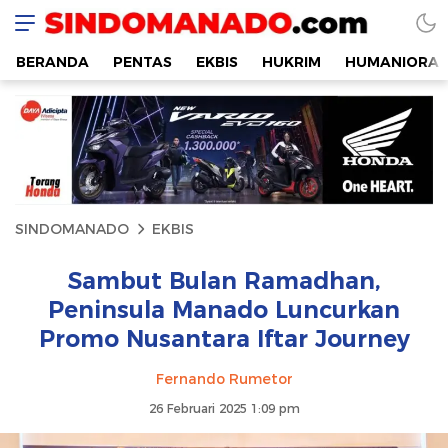
SINDOMANADO
Informatif dan Edukatif
BERANDA
PENTAS
EKBIS
HUKRIM
HUMANIORA
SINDOMANADO
EKBIS
Sambut Bulan Ramadhan,
Peninsula Manado Luncurkan
Promo Nusantara Iftar Journey
Fernando Rumetor
26 Februari 2025 1:09 pm