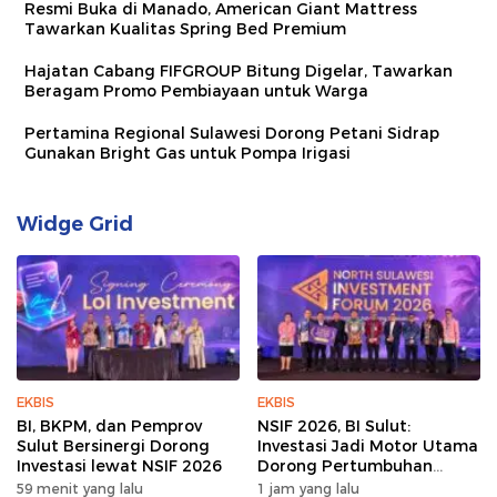
Resmi Buka di Manado, American Giant Mattress
Tawarkan Kualitas Spring Bed Premium
Hajatan Cabang FIFGROUP Bitung Digelar, Tawarkan
Beragam Promo Pembiayaan untuk Warga
Pertamina Regional Sulawesi Dorong Petani Sidrap
Gunakan Bright Gas untuk Pompa Irigasi
Widge Grid
EKBIS
EKBIS
BI, BKPM, dan Pemprov
NSIF 2026, BI Sulut:
Sulut Bersinergi Dorong
Investasi Jadi Motor Utama
Investasi lewat NSIF 2026
Dorong Pertumbuhan
Ekonomi Sulut
59 menit yang lalu
1 jam yang lalu