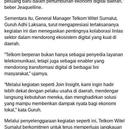
peluang baru dalam pertumbuhan ekonomi digital daerah,”
beber Jeaquelline.
Sementara itu, General Manager Telkom Witel Sumalut,
Guruh Adhi Laksana, turut mengapresiasi terlaksananya
kegiatan ini dan menegaskan pentingnya kolaborasi lintas
sektor dalam mendorong ekosistem digital yang kuat di
daerah.
“Telkom berperan bukan hanya sebagai penyedia layanan
telekomunikasi, tetapi juga sebagai enabler yang
mendorong transformasi digital di berbagai lini
masyarakat,” ujarnya.
“Melalui kegiatan seperti Join Insight, kami ingin hadir
lebih dekat dengan pelaku usaha di daerah, mendengar
langsung kebutuhan mereka, dan menghadirkan solusi
yang mampu memberikan dampak nyata bagi ekonomi
lokal,” kata Guruh.
Melalui penyelenggaraan kegiatan seperti ini, Telkom Witel
Sumalut berkomitmen untuk terus memperluas jangkauan