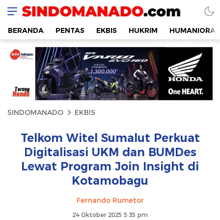
SINDOMANADO
Informatif dan Edukatif
BERANDA
PENTAS
EKBIS
HUKRIM
HUMANIORA
SINDOMANADO
EKBIS
Telkom Witel Sumalut Perkuat
Digitalisasi UKM dan BUMDes
Lewat Program Join Insight di
Kotamobagu
Fernando Rumetor
24 Oktober 2025 5:35 pm