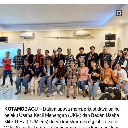
KOTAMOBAGU
– Dalam upaya memperkuat daya saing
pelaku Usaha Kecil Menengah (UKM) dan Badan Usaha
Milik Desa (BUMDes) di era transformasi digital, Telkom
Witel Sumalut kembali menyelenggarakan kegiatan Join