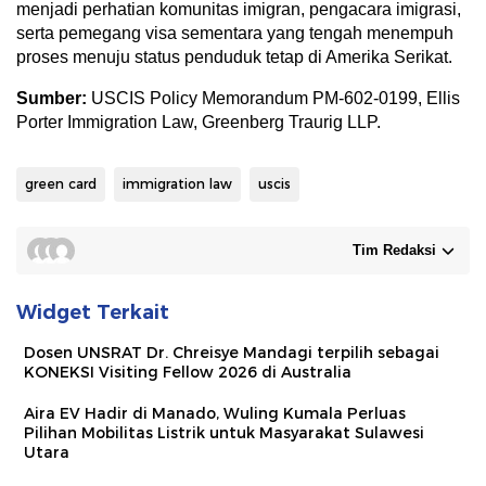
menjadi perhatian komunitas imigran, pengacara imigrasi,
serta pemegang visa sementara yang tengah menempuh
proses menuju status penduduk tetap di Amerika Serikat.
Sumber:
USCIS Policy Memorandum PM-602-0199, Ellis
Porter Immigration Law, Greenberg Traurig LLP.
green card
immigration law
uscis
Tim Redaksi
Widget Terkait
Dosen UNSRAT Dr. Chreisye Mandagi terpilih sebagai
KONEKSI Visiting Fellow 2026 di Australia
Aira EV Hadir di Manado, Wuling Kumala Perluas
Pilihan Mobilitas Listrik untuk Masyarakat Sulawesi
Utara