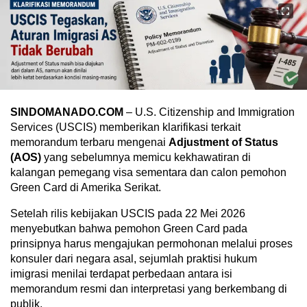
SINDOMANADO.COM
– U.S. Citizenship and Immigration
Services (USCIS) memberikan klarifikasi terkait
memorandum terbaru mengenai
Adjustment of Status
(AOS)
yang sebelumnya memicu kekhawatiran di
kalangan pemegang visa sementara dan calon pemohon
Green Card di Amerika Serikat.
Setelah rilis kebijakan USCIS pada 22 Mei 2026
menyebutkan bahwa pemohon Green Card pada
prinsipnya harus mengajukan permohonan melalui proses
konsuler dari negara asal, sejumlah praktisi hukum
imigrasi menilai terdapat perbedaan antara isi
memorandum resmi dan interpretasi yang berkembang di
publik.