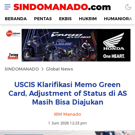
SINDOMANADO
Informatif dan Edukatif
BERANDA
PENTAS
EKBIS
HUKRIM
HUMANIORA
SINDOMANADO
Global News
USCIS Klarifikasi Memo Green
Card, Adjustment of Status di AS
Masih Bisa Diajukan
IBM Manado
1 Juni 2026 12:23 pm