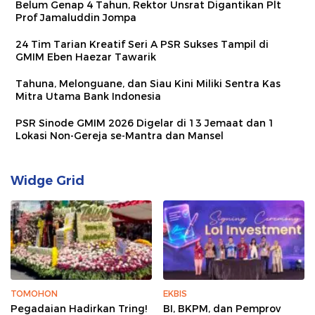
Belum Genap 4 Tahun, Rektor Unsrat Digantikan Plt
Prof Jamaluddin Jompa
24 Tim Tarian Kreatif Seri A PSR Sukses Tampil di
GMIM Eben Haezar Tawarik
Tahuna, Melonguane, dan Siau Kini Miliki Sentra Kas
Mitra Utama Bank Indonesia
PSR Sinode GMIM 2026 Digelar di 13 Jemaat dan 1
Lokasi Non-Gereja se-Mantra dan Mansel
Widge Grid
TOMOHON
EKBIS
Pegadaian Hadirkan Tring!
BI, BKPM, dan Pemprov