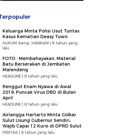
Terpopuler
Keluarga Minta Polisi Usut Tuntas
Kasus Kematian Deasy Tuwo
HUKUM &amp; HANKAM |
8 tahun yang
lalu
FOTO : Membahayakan, Material
Batu Berserakan di Jembatan
Malendeng
HEADLINE |
8 tahun yang lalu
Renggut Enam Nyawa di Awal
2019, Puncak Virus DBD di Bulan
April
HEADLINE |
8 tahun yang lalu
Airlangga Hartarto Minta Golkar
Sulut Usung Gubernur Sendiri,
Wajib Capai 12 Kursi di DPRD Sulut
PENTAS |
8 tahun yang lalu