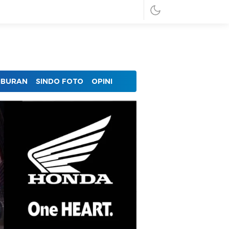
IBURAN
SINDO FOTO
OPINI