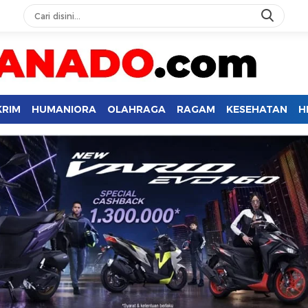
KRIM
HUMANIORA
OLAHRAGA
RAGAM
KESEHATAN
H