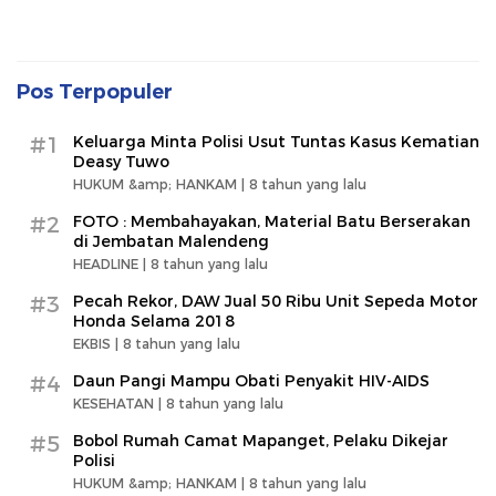
Pos Terpopuler
#1
Keluarga Minta Polisi Usut Tuntas Kasus Kematian
Deasy Tuwo
HUKUM &amp; HANKAM |
8 tahun yang lalu
#2
FOTO : Membahayakan, Material Batu Berserakan
di Jembatan Malendeng
HEADLINE |
8 tahun yang lalu
#3
Pecah Rekor, DAW Jual 50 Ribu Unit Sepeda Motor
Honda Selama 2018
EKBIS |
8 tahun yang lalu
#4
Daun Pangi Mampu Obati Penyakit HIV-AIDS
KESEHATAN |
8 tahun yang lalu
#5
Bobol Rumah Camat Mapanget, Pelaku Dikejar
Polisi
HUKUM &amp; HANKAM |
8 tahun yang lalu