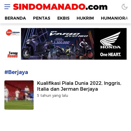
SINDOMANADO
Informatif dan Edukatif
BERANDA
PENTAS
EKBIS
HUKRIM
HUMANIORA
#Berjaya
Kualifikasi Piala Dunia 2022, Inggris,
Italia dan Jerman Berjaya
5 tahun yang lalu