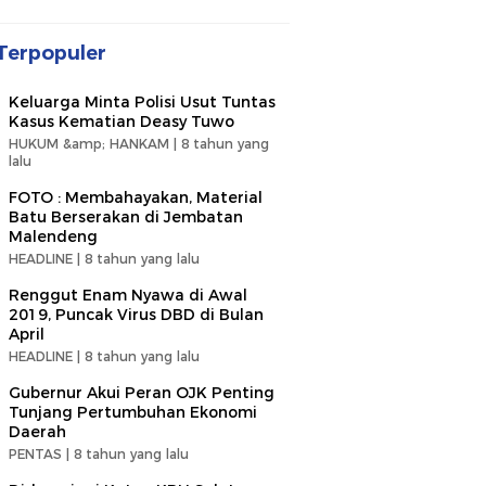
Terpopuler
Keluarga Minta Polisi Usut Tuntas
Kasus Kematian Deasy Tuwo
HUKUM &amp; HANKAM |
8 tahun yang
lalu
FOTO : Membahayakan, Material
Batu Berserakan di Jembatan
Malendeng
HEADLINE |
8 tahun yang lalu
Renggut Enam Nyawa di Awal
2019, Puncak Virus DBD di Bulan
April
HEADLINE |
8 tahun yang lalu
Gubernur Akui Peran OJK Penting
Tunjang Pertumbuhan Ekonomi
Daerah
PENTAS |
8 tahun yang lalu