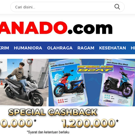
KRIM
HUMANIORA
OLAHRAGA
RAGAM
KESEHATAN
H