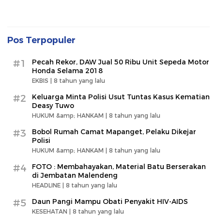
Pos Terpopuler
#1
Pecah Rekor, DAW Jual 50 Ribu Unit Sepeda Motor
Honda Selama 2018
EKBIS |
8 tahun yang lalu
#2
Keluarga Minta Polisi Usut Tuntas Kasus Kematian
Deasy Tuwo
HUKUM &amp; HANKAM |
8 tahun yang lalu
#3
Bobol Rumah Camat Mapanget, Pelaku Dikejar
Polisi
HUKUM &amp; HANKAM |
8 tahun yang lalu
#4
FOTO : Membahayakan, Material Batu Berserakan
di Jembatan Malendeng
HEADLINE |
8 tahun yang lalu
#5
Daun Pangi Mampu Obati Penyakit HIV-AIDS
KESEHATAN |
8 tahun yang lalu