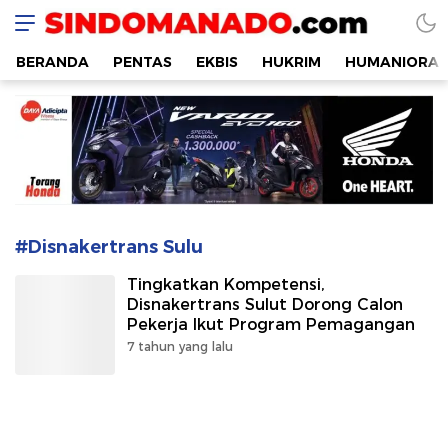
SINDOMANADO
Informatif dan Edukatif
BERANDA
PENTAS
EKBIS
HUKRIM
HUMANIORA
#Disnakertrans Sulu
Tingkatkan Kompetensi,
Disnakertrans Sulut Dorong Calon
Pekerja Ikut Program Pemagangan
7 tahun yang lalu