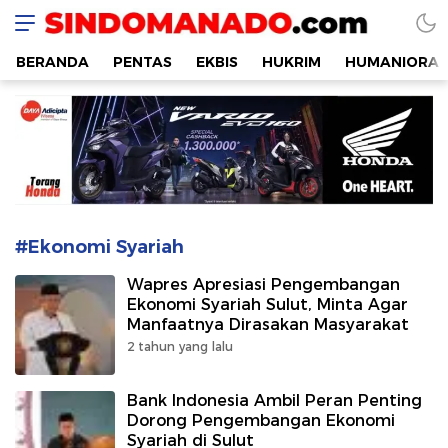
SINDOMANADO
Informatif dan Edukatif
BERANDA
PENTAS
EKBIS
HUKRIM
HUMANIORA
#Ekonomi Syariah
Wapres Apresiasi Pengembangan
Ekonomi Syariah Sulut, Minta Agar
Manfaatnya Dirasakan Masyarakat
2 tahun yang lalu
Bank Indonesia Ambil Peran Penting
Dorong Pengembangan Ekonomi
Syariah di Sulut