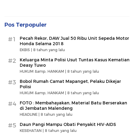
Pos Terpopuler
#1
Pecah Rekor, DAW Jual 50 Ribu Unit Sepeda Motor
Honda Selama 2018
EKBIS |
8 tahun yang lalu
#2
Keluarga Minta Polisi Usut Tuntas Kasus Kematian
Deasy Tuwo
HUKUM &amp; HANKAM |
8 tahun yang lalu
#3
Bobol Rumah Camat Mapanget, Pelaku Dikejar
Polisi
HUKUM &amp; HANKAM |
8 tahun yang lalu
#4
FOTO : Membahayakan, Material Batu Berserakan
di Jembatan Malendeng
HEADLINE |
8 tahun yang lalu
#5
Daun Pangi Mampu Obati Penyakit HIV-AIDS
KESEHATAN |
8 tahun yang lalu