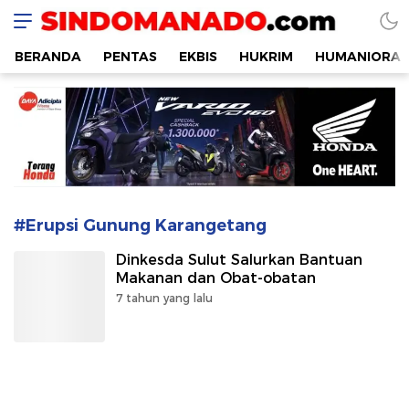
SINDOMANADO
Informatif dan Edukatif
BERANDA
PENTAS
EKBIS
HUKRIM
HUMANIORA
#Erupsi Gunung Karangetang
Dinkesda Sulut Salurkan Bantuan
Makanan dan Obat-obatan
7 tahun yang lalu