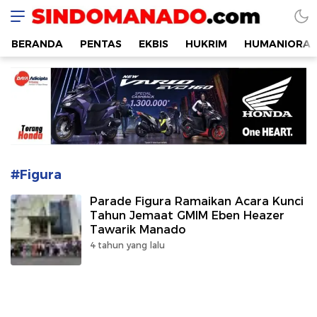
SINDOMANADO
Informatif dan Edukatif
BERANDA
PENTAS
EKBIS
HUKRIM
HUMANIORA
#Figura
Parade Figura Ramaikan Acara Kunci
Tahun Jemaat GMIM Eben Heazer
Tawarik Manado
4 tahun yang lalu