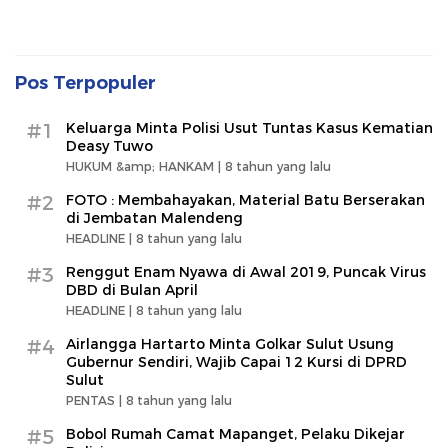
Pos Terpopuler
#1
Keluarga Minta Polisi Usut Tuntas Kasus Kematian
Deasy Tuwo
HUKUM &amp; HANKAM |
8 tahun yang lalu
#2
FOTO : Membahayakan, Material Batu Berserakan
di Jembatan Malendeng
HEADLINE |
8 tahun yang lalu
#3
Renggut Enam Nyawa di Awal 2019, Puncak Virus
DBD di Bulan April
HEADLINE |
8 tahun yang lalu
#4
Airlangga Hartarto Minta Golkar Sulut Usung
Gubernur Sendiri, Wajib Capai 12 Kursi di DPRD
Sulut
PENTAS |
8 tahun yang lalu
#5
Bobol Rumah Camat Mapanget, Pelaku Dikejar