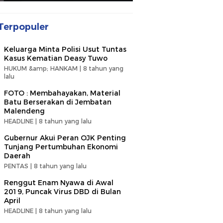
Terpopuler
Keluarga Minta Polisi Usut Tuntas
Kasus Kematian Deasy Tuwo
HUKUM &amp; HANKAM |
8 tahun yang
lalu
FOTO : Membahayakan, Material
Batu Berserakan di Jembatan
Malendeng
HEADLINE |
8 tahun yang lalu
Gubernur Akui Peran OJK Penting
Tunjang Pertumbuhan Ekonomi
Daerah
PENTAS |
8 tahun yang lalu
Renggut Enam Nyawa di Awal
2019, Puncak Virus DBD di Bulan
April
HEADLINE |
8 tahun yang lalu