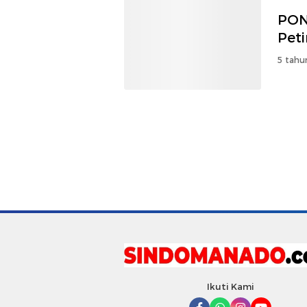
PON
Peti
5 tahu
Ikuti Kami