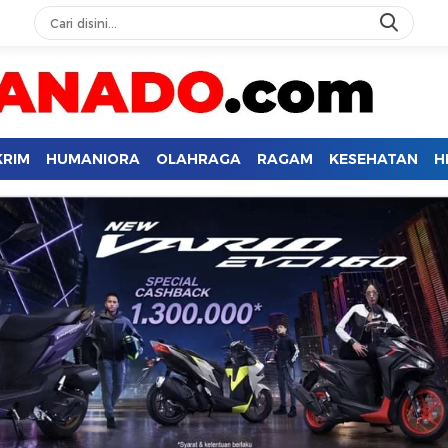
KRIM
HUMANIORA
OLAHRAGA
RAGAM
KESEHATAN
H