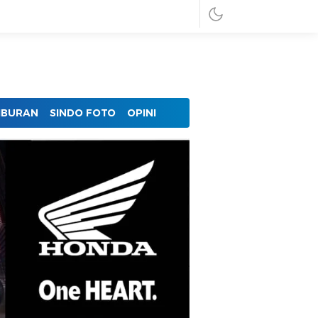
IBURAN
SINDO FOTO
OPINI