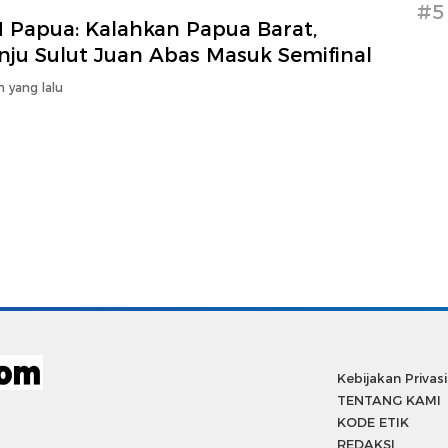
#5
 Papua: Kalahkan Papua Barat,
nju Sulut Juan Abas Masuk Semifinal
n yang lalu
Kebijakan Privasi
TENTANG KAMI
KODE ETIK
REDAKSI