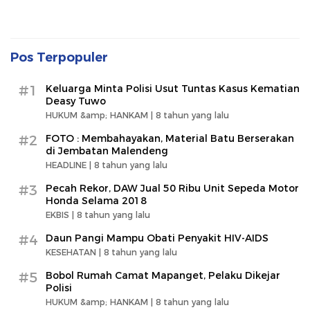
Pos Terpopuler
#1
Keluarga Minta Polisi Usut Tuntas Kasus Kematian
Deasy Tuwo
HUKUM &amp; HANKAM |
8 tahun yang lalu
#2
FOTO : Membahayakan, Material Batu Berserakan
di Jembatan Malendeng
HEADLINE |
8 tahun yang lalu
#3
Pecah Rekor, DAW Jual 50 Ribu Unit Sepeda Motor
Honda Selama 2018
EKBIS |
8 tahun yang lalu
#4
Daun Pangi Mampu Obati Penyakit HIV-AIDS
KESEHATAN |
8 tahun yang lalu
#5
Bobol Rumah Camat Mapanget, Pelaku Dikejar
Polisi
HUKUM &amp; HANKAM |
8 tahun yang lalu