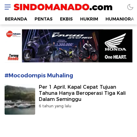
SINDOMANADO
Informatif dan Edukatif
BERANDA
PENTAS
EKBIS
HUKRIM
HUMANIORA
#Mocodompis Muhaling
Per 1 April, Kapal Cepat Tujuan
Tahuna Hanya Beroperasi Tiga Kali
Dalam Seminggu
6 tahun yang lalu