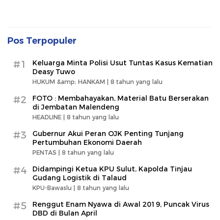
Pos Terpopuler
#1
Keluarga Minta Polisi Usut Tuntas Kasus Kematian
Deasy Tuwo
HUKUM &amp; HANKAM |
8 tahun yang lalu
#2
FOTO : Membahayakan, Material Batu Berserakan
di Jembatan Malendeng
HEADLINE |
8 tahun yang lalu
#3
Gubernur Akui Peran OJK Penting Tunjang
Pertumbuhan Ekonomi Daerah
PENTAS |
8 tahun yang lalu
#4
Didampingi Ketua KPU Sulut, Kapolda Tinjau
Gudang Logistik di Talaud
KPU-Bawaslu |
8 tahun yang lalu
#5
Renggut Enam Nyawa di Awal 2019, Puncak Virus
DBD di Bulan April