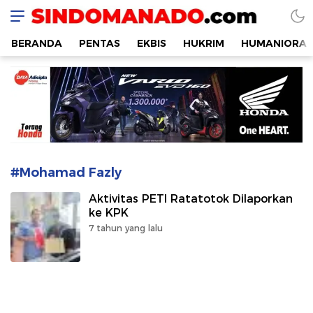
SINDOMANADO
Informatif dan Edukatif
BERANDA
PENTAS
EKBIS
HUKRIM
HUMANIORA
#Mohamad Fazly
Aktivitas PETI Ratatotok Dilaporkan
ke KPK
7 tahun yang lalu