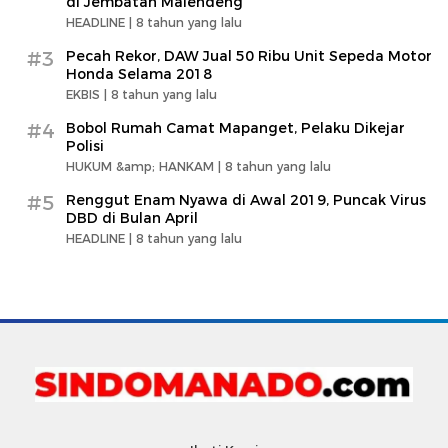
di Jembatan Malendeng
HEADLINE |
8 tahun yang lalu
#3
Pecah Rekor, DAW Jual 50 Ribu Unit Sepeda Motor
Honda Selama 2018
EKBIS |
8 tahun yang lalu
#4
Bobol Rumah Camat Mapanget, Pelaku Dikejar
Polisi
HUKUM &amp; HANKAM |
8 tahun yang lalu
#5
Renggut Enam Nyawa di Awal 2019, Puncak Virus
DBD di Bulan April
HEADLINE |
8 tahun yang lalu