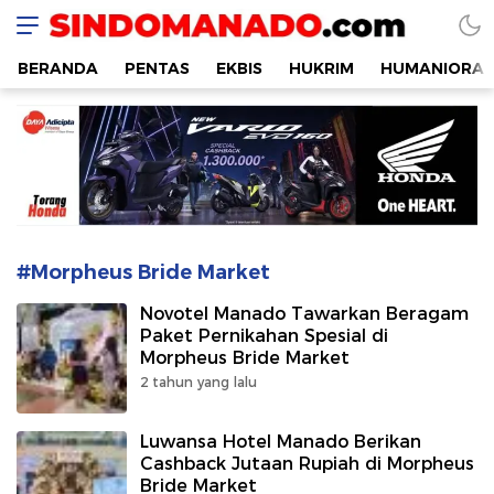
SINDOMANADO
Informatif dan Edukatif
BERANDA
PENTAS
EKBIS
HUKRIM
HUMANIORA
#Morpheus Bride Market
Novotel Manado Tawarkan Beragam
Paket Pernikahan Spesial di
Morpheus Bride Market
2 tahun yang lalu
Luwansa Hotel Manado Berikan
Cashback Jutaan Rupiah di Morpheus
Bride Market