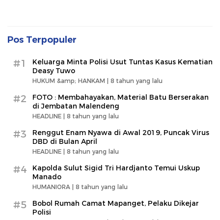
Pos Terpopuler
#1
Keluarga Minta Polisi Usut Tuntas Kasus Kematian
Deasy Tuwo
HUKUM &amp; HANKAM |
8 tahun yang lalu
#2
FOTO : Membahayakan, Material Batu Berserakan
di Jembatan Malendeng
HEADLINE |
8 tahun yang lalu
#3
Renggut Enam Nyawa di Awal 2019, Puncak Virus
DBD di Bulan April
HEADLINE |
8 tahun yang lalu
#4
Kapolda Sulut Sigid Tri Hardjanto Temui Uskup
Manado
HUMANIORA |
8 tahun yang lalu
#5
Bobol Rumah Camat Mapanget, Pelaku Dikejar
Polisi