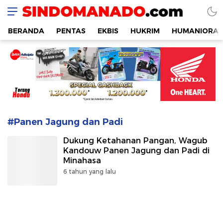
SINDOMANADO
Informatif dan Edukatif
BERANDA
PENTAS
EKBIS
HUKRIM
HUMANIORA
#Panen Jagung dan Padi
Dukung Ketahanan Pangan, Wagub
Kandouw Panen Jagung dan Padi di
Minahasa
6 tahun yang lalu