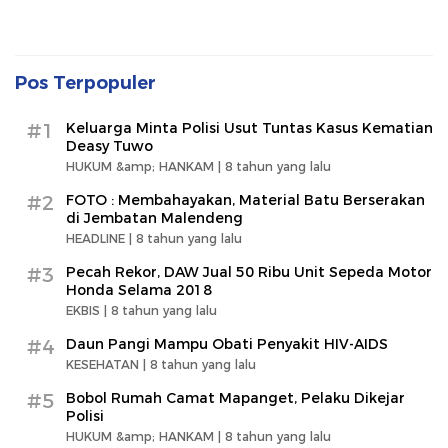
Pos Terpopuler
#1
Keluarga Minta Polisi Usut Tuntas Kasus Kematian
Deasy Tuwo
HUKUM &amp; HANKAM |
8 tahun yang lalu
#2
FOTO : Membahayakan, Material Batu Berserakan
di Jembatan Malendeng
HEADLINE |
8 tahun yang lalu
#3
Pecah Rekor, DAW Jual 50 Ribu Unit Sepeda Motor
Honda Selama 2018
EKBIS |
8 tahun yang lalu
#4
Daun Pangi Mampu Obati Penyakit HIV-AIDS
KESEHATAN |
8 tahun yang lalu
#5
Bobol Rumah Camat Mapanget, Pelaku Dikejar
Polisi
HUKUM &amp; HANKAM |
8 tahun yang lalu