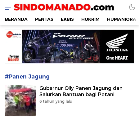
SINDOMANADO
Informatif dan Edukatif
BERANDA
PENTAS
EKBIS
HUKRIM
HUMANIORA
#Panen Jagung
Gubernur Olly Panen Jagung dan
Salurkan Bantuan bagi Petani
6 tahun yang lalu