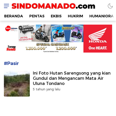
SINDOMANADO
Informatif dan Edukatif
BERANDA
PENTAS
EKBIS
HUKRIM
HUMANIORA
#Pasir
Ini Foto Hutan Sarengsong yang kian
Gundul dan Mengancam Mata Air
Uluna Tondano
5 tahun yang lalu