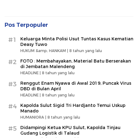
Pos Terpopuler
#1
Keluarga Minta Polisi Usut Tuntas Kasus Kematian
Deasy Tuwo
HUKUM &amp; HANKAM |
8 tahun yang lalu
#2
FOTO : Membahayakan, Material Batu Berserakan
di Jembatan Malendeng
HEADLINE |
8 tahun yang lalu
#3
Renggut Enam Nyawa di Awal 2019, Puncak Virus
DBD di Bulan April
HEADLINE |
8 tahun yang lalu
#4
Kapolda Sulut Sigid Tri Hardjanto Temui Uskup
Manado
HUMANIORA |
8 tahun yang lalu
#5
Didampingi Ketua KPU Sulut, Kapolda Tinjau
Gudang Logistik di Talaud