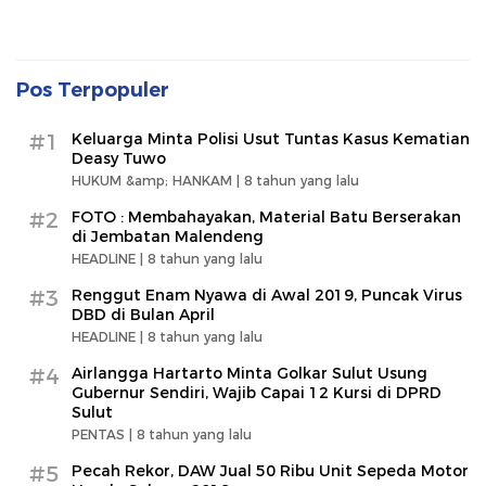
Pos Terpopuler
#1
Keluarga Minta Polisi Usut Tuntas Kasus Kematian
Deasy Tuwo
HUKUM &amp; HANKAM |
8 tahun yang lalu
#2
FOTO : Membahayakan, Material Batu Berserakan
di Jembatan Malendeng
HEADLINE |
8 tahun yang lalu
#3
Renggut Enam Nyawa di Awal 2019, Puncak Virus
DBD di Bulan April
HEADLINE |
8 tahun yang lalu
#4
Airlangga Hartarto Minta Golkar Sulut Usung
Gubernur Sendiri, Wajib Capai 12 Kursi di DPRD
Sulut
PENTAS |
8 tahun yang lalu
#5
Pecah Rekor, DAW Jual 50 Ribu Unit Sepeda Motor