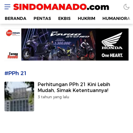
SINDOMANADO
Informatif dan Edukatif
BERANDA
PENTAS
EKBIS
HUKRIM
HUMANIORA
#PPh 21
Perhitungan PPh 21 Kini Lebih
Mudah, Simak Ketentuannya!
3 tahun yang lalu