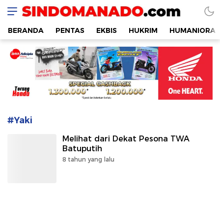
SINDOMANADO
Informatif dan Edukatif
BERANDA
PENTAS
EKBIS
HUKRIM
HUMANIORA
#Yaki
Melihat dari Dekat Pesona TWA
Batuputih
8 tahun yang lalu