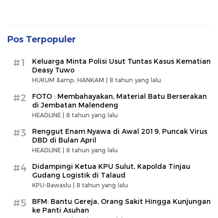
Pos Terpopuler
#1
Keluarga Minta Polisi Usut Tuntas Kasus Kematian
Deasy Tuwo
HUKUM &amp; HANKAM |
8 tahun yang lalu
#2
FOTO : Membahayakan, Material Batu Berserakan
di Jembatan Malendeng
HEADLINE |
8 tahun yang lalu
#3
Renggut Enam Nyawa di Awal 2019, Puncak Virus
DBD di Bulan April
HEADLINE |
8 tahun yang lalu
#4
Didampingi Ketua KPU Sulut, Kapolda Tinjau
Gudang Logistik di Talaud
KPU-Bawaslu |
8 tahun yang lalu
#5
BFM: Bantu Gereja, Orang Sakit Hingga Kunjungan
ke Panti Asuhan