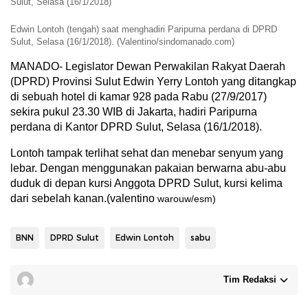
Sulut, Selasa (16/1/2018)
Edwin Lontoh (tengah) saat menghadiri Paripurna perdana di DPRD
Sulut, Selasa (16/1/2018). (Valentino/sindomanado.com)
MANADO- Legislator Dewan Perwakilan Rakyat Daerah
(DPRD) Provinsi Sulut Edwin Yerry Lontoh yang ditangkap
di sebuah hotel di kamar 928 pada Rabu (27/9/2017)
sekira pukul 23.30 WIB di Jakarta, hadiri Paripurna
perdana di Kantor DPRD Sulut, Selasa (16/1/2018).
Lontoh tampak terlihat sehat dan menebar senyum yang
lebar. Dengan menggunakan pakaian berwarna abu-abu
duduk di depan kursi Anggota DPRD Sulut, kursi kelima
dari sebelah kanan.(valentino
warouw/esm)
BNN
DPRD Sulut
Edwin Lontoh
sabu
Tim Redaksi