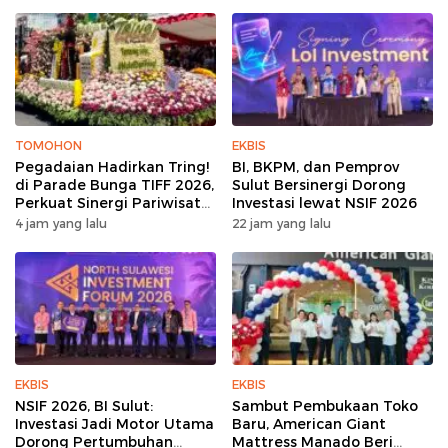
TOMOHON
EKBIS
Pegadaian Hadirkan Tring!
BI, BKPM, dan Pemprov
di Parade Bunga TIFF 2026,
Sulut Bersinergi Dorong
Perkuat Sinergi Pariwisata
Investasi lewat NSIF 2026
Sulut
4 jam yang lalu
22 jam yang lalu
EKBIS
EKBIS
NSIF 2026, BI Sulut:
Sambut Pembukaan Toko
Investasi Jadi Motor Utama
Baru, American Giant
Dorong Pertumbuhan
Mattress Manado Beri