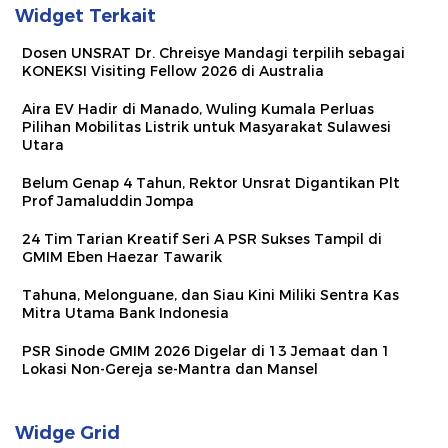
Widget Terkait
Dosen UNSRAT Dr. Chreisye Mandagi terpilih sebagai
KONEKSI Visiting Fellow 2026 di Australia
Aira EV Hadir di Manado, Wuling Kumala Perluas
Pilihan Mobilitas Listrik untuk Masyarakat Sulawesi
Utara
Belum Genap 4 Tahun, Rektor Unsrat Digantikan Plt
Prof Jamaluddin Jompa
24 Tim Tarian Kreatif Seri A PSR Sukses Tampil di
GMIM Eben Haezar Tawarik
Tahuna, Melonguane, dan Siau Kini Miliki Sentra Kas
Mitra Utama Bank Indonesia
PSR Sinode GMIM 2026 Digelar di 13 Jemaat dan 1
Lokasi Non-Gereja se-Mantra dan Mansel
Widge Grid