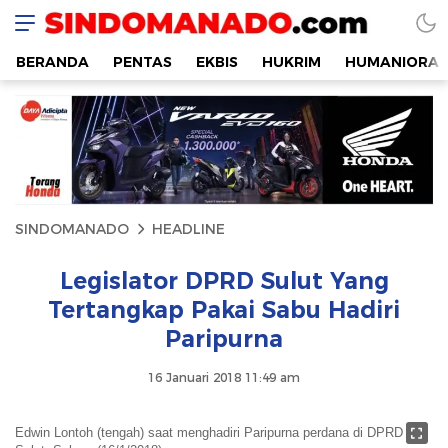
SINDOMANADO
Informatif dan Edukatif
BERANDA
PENTAS
EKBIS
HUKRIM
HUMANIORA
SINDOMANADO
HEADLINE
Legislator DPRD Sulut Yang
Tertangkap Pakai Sabu Hadiri
Paripurna
16 Januari 2018 11:49 am
Edwin Lontoh (tengah) saat menghadiri Paripurna perdana di DPRD