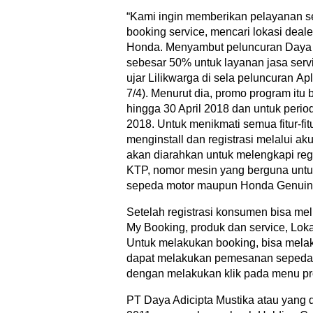
“Kami ingin memberikan pelayanan 
booking service, mencari lokasi deale
Honda. Menyambut peluncuran Daya 
sebesar 50% untuk layanan jasa serv
ujar Lilikwarga di sela peluncuran A
7/4). Menurut dia, promo program itu 
hingga 30 April 2018 dan untuk perio
2018. Untuk menikmati semua fitur-fi
menginstall dan registrasi melalui 
akan diarahkan untuk melengkapi reg
KTP, nomor mesin yang berguna unt
sepeda motor maupun Honda Genuine
Setelah registrasi konsumen bisa mel
My Booking, produk dan service, Loka
Untuk melakukan booking, bisa mela
dapat melakukan pemesanan sepeda m
dengan melakukan klik pada menu pr
PT Daya Adicipta Mustika atau yang 