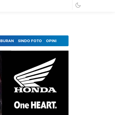
IBURAN
SINDO FOTO
OPINI