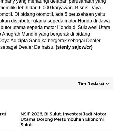
ompany yang menaungi delapan perusahaan yang
memiliki lebih dari 6.000 karyawan. Bisnis Daya
motif. Di bidang otomotif, ada 5 perusahaan yaitu
akan distributor utama sepeda motor Honda di Jawa
ributor utama sepeda motor Honda di Sulawesi Utara,
 Anugrah Mandiri yang bergerak di bidang
Daya Adicipta Sandika bergerak sebagai Dealer
 sebagai Dealer Daihatsu.
(stenly sajow/cr)
Tim Redaksi
rgi
NSIF 2026, BI Sulut: Investasi Jadi Motor
Utama Dorong Pertumbuhan Ekonomi
Sulut