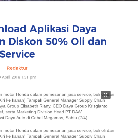
load Aplikasi Daya
n Diskon 50% Oli dan
Service
Redaktur
9 April 2018 1:51 pm
 motor Honda dalam pemesanan jasa service, beli oli dan
Kiri ke kanan) Tampak General Manager Supply Chain
 Group Elisabeth Riany, CEO Daya Group Krisgianto
ef, serta Marketing Division Head PT DAW
asi Daya Auto di Cabal Megamas, Sabtu (7/4).
 motor Honda dalam pemesanan jasa service, beli oli dan
Kiri ke kanan) Tampak General Manager Supply Chain