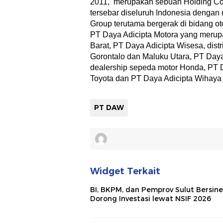
2011, merupakan sebuah Holding C
tersebar diseluruh Indonesia dengan 
Group terutama bergerak di bidang oto
PT Daya Adicipta Motora yang merup
Barat, PT Daya Adicipta Wisesa, dist
Gorontalo dan Maluku Utara, PT Daya
dealership sepeda motor Honda, PT 
Toyota dan PT Daya Adicipta Wihaya
PT DAW
Widget Terkait
BI, BKPM, dan Pemprov Sulut Bersine
Dorong Investasi lewat NSIF 2026