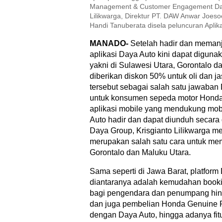
Management & Customer Engagement Daya
Lilikwarga, Direktur PT. DAW Anwar Joeso
Handi Tanuberata disela peluncuran Aplik
MANADO-
Setelah hadir dan meman
aplikasi Daya Auto kini dapat digun
yakni di Sulawesi Utara, Gorontalo 
diberikan diskon 50% untuk oli dan ja
tersebut sebagai salah satu jawaban
untuk konsumen sepeda motor Honda. 
aplikasi mobile yang mendukung mob
Auto hadir dan dapat diunduh secara
Daya Group, Krisgianto Lilikwarga m
merupakan salah satu cara untuk me
Gorontalo dan Maluku Utara.
Sama seperti di Jawa Barat, platform
diantaranya adalah kemudahan bookin
bagi pengendara dan penumpang hingg
dan juga pembelian Honda Genuine P
dengan Daya Auto, hingga adanya fitu