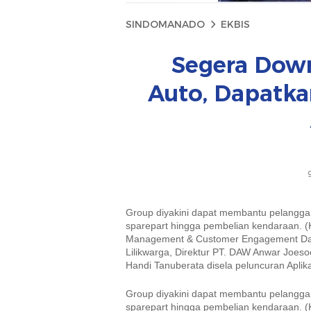
SINDOMANADO
EKBIS
Segera Down
Auto, Dapatka
Group diyakini dapat membantu pelanggan
sparepart hingga pembelian kendaraan. (
Management & Customer Engagement Daya
Lilikwarga, Direktur PT. DAW Anwar Joeso
Handi Tanuberata disela peluncuran Aplik
Group diyakini dapat membantu pelanggan
sparepart hingga pembelian kendaraan. (