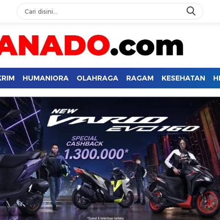
KRIM
HUMANIORA
OLAHRAGA
RAGAM
KESEHATAN
H