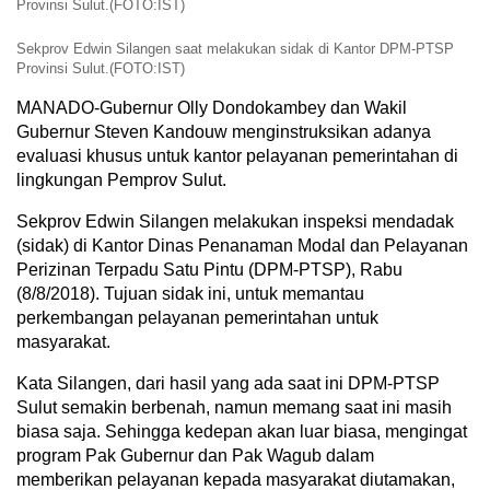
Provinsi Sulut.(FOTO:IST)
Sekprov Edwin Silangen saat melakukan sidak di Kantor DPM-PTSP
Provinsi Sulut.(FOTO:IST)
MANADO-Gubernur Olly Dondokambey dan Wakil
Gubernur Steven Kandouw menginstruksikan adanya
evaluasi khusus untuk kantor pelayanan pemerintahan di
lingkungan Pemprov Sulut.
Sekprov Edwin Silangen melakukan inspeksi mendadak
(sidak) di Kantor Dinas Penanaman Modal dan Pelayanan
Perizinan Terpadu Satu Pintu (DPM-PTSP), Rabu
(8/8/2018). Tujuan sidak ini, untuk memantau
perkembangan pelayanan pemerintahan untuk
masyarakat.
Kata Silangen, dari hasil yang ada saat ini DPM-PTSP
Sulut semakin berbenah, namun memang saat ini masih
biasa saja. Sehingga kedepan akan luar biasa, mengingat
program Pak Gubernur dan Pak Wagub dalam
memberikan pelayanan kepada masyarakat diutamakan,