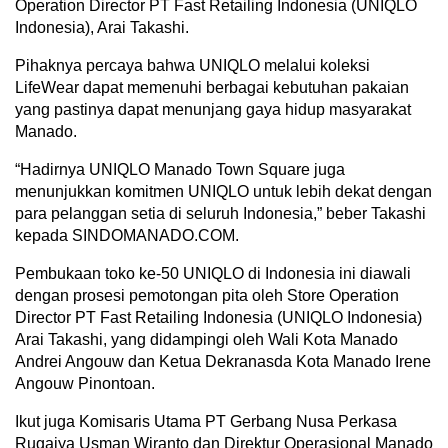
Operation Director PT Fast Retailing Indonesia (UNIQLO
Indonesia), Arai Takashi.
Pihaknya percaya bahwa UNIQLO melalui koleksi
LifeWear dapat memenuhi berbagai kebutuhan pakaian
yang pastinya dapat menunjang gaya hidup masyarakat
Manado.
“Hadirnya UNIQLO Manado Town Square juga
menunjukkan komitmen UNIQLO untuk lebih dekat dengan
para pelanggan setia di seluruh Indonesia,” beber Takashi
kepada SINDOMANADO.COM.
Pembukaan toko ke-50 UNIQLO di Indonesia ini diawali
dengan prosesi pemotongan pita oleh Store Operation
Director PT Fast Retailing Indonesia (UNIQLO Indonesia)
Arai Takashi, yang didampingi oleh Wali Kota Manado
Andrei Angouw dan Ketua Dekranasda Kota Manado Irene
Angouw Pinontoan.
Ikut juga Komisaris Utama PT Gerbang Nusa Perkasa
Rugaiya Usman Wiranto dan Direktur Operasional Manado