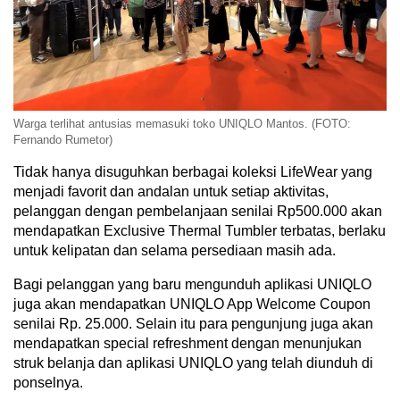
Warga terlihat antusias memasuki toko UNIQLO Mantos. (FOTO:
Fernando Rumetor)
Tidak hanya disuguhkan berbagai koleksi LifeWear yang
menjadi favorit dan andalan untuk setiap aktivitas,
pelanggan dengan pembelanjaan senilai Rp500.000 akan
mendapatkan Exclusive Thermal Tumbler terbatas, berlaku
untuk kelipatan dan selama persediaan masih ada.
Bagi pelanggan yang baru mengunduh aplikasi UNIQLO
juga akan mendapatkan UNIQLO App Welcome Coupon
senilai Rp. 25.000. Selain itu para pengunjung juga akan
mendapatkan special refreshment dengan menunjukan
struk belanja dan aplikasi UNIQLO yang telah diunduh di
ponselnya.