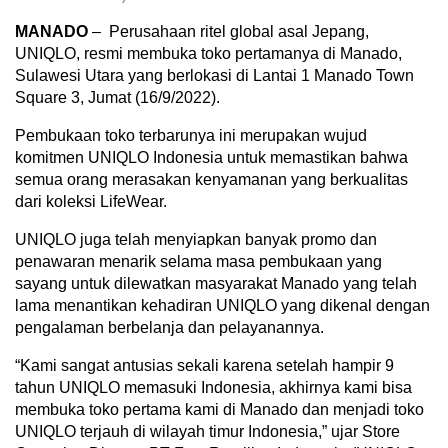
MANADO
– Perusahaan ritel global asal Jepang,
UNIQLO, resmi membuka toko pertamanya di Manado,
Sulawesi Utara yang berlokasi di Lantai 1 Manado Town
Square 3, Jumat (16/9/2022).
Pembukaan toko terbarunya ini merupakan wujud
komitmen UNIQLO Indonesia untuk memastikan bahwa
semua orang merasakan kenyamanan yang berkualitas
dari koleksi LifeWear.
UNIQLO juga telah menyiapkan banyak promo dan
penawaran menarik selama masa pembukaan yang
sayang untuk dilewatkan masyarakat Manado yang telah
lama menantikan kehadiran UNIQLO yang dikenal dengan
pengalaman berbelanja dan pelayanannya.
“Kami sangat antusias sekali karena setelah hampir 9
tahun UNIQLO memasuki Indonesia, akhirnya kami bisa
membuka toko pertama kami di Manado dan menjadi toko
UNIQLO terjauh di wilayah timur Indonesia,” ujar Store