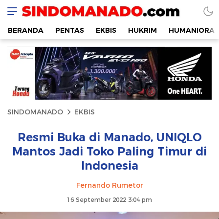
SINDOMANADO
Informatif dan Edukatif
BERANDA
PENTAS
EKBIS
HUKRIM
HUMANIORA
SINDOMANADO
EKBIS
Resmi Buka di Manado, UNIQLO
Mantos Jadi Toko Paling Timur di
Indonesia
Fernando Rumetor
16 September 2022 3:04 pm