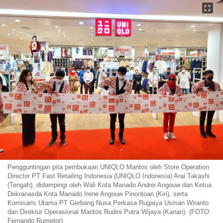
Pengguntingan pita pembukaan UNIQLO Mantos oleh Store Operation
Director PT Fast Retailing Indonesia (UNIQLO Indonesia) Arai Takashi
(Tengah), didampingi oleh Wali Kota Manado Andrei Angouw dan Ketua
Dekranasda Kota Manado Irene Angouw Pinontoan (Kiri), serta
Komisaris Utama PT Gerbang Nusa Perkasa Rugaiya Usman Wiranto
dan Direktur Operasional Mantos Rudini Putra Wijaya (Kanan). (FOTO:
Fernando Rumetor)