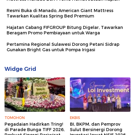
Resmi Buka di Manado, American Giant Mattress
Tawarkan Kualitas Spring Bed Premium
Hajatan Cabang FIFGROUP Bitung Digelar, Tawarkan
Beragam Promo Pembiayaan untuk Warga
Pertamina Regional Sulawesi Dorong Petani Sidrap
Gunakan Bright Gas untuk Pompa Irigasi
Widge Grid
TOMOHON
EKBIS
Pegadaian Hadirkan Tring!
BI, BKPM, dan Pemprov
di Parade Bunga TIFF 2026,
Sulut Bersinergi Dorong
Perkuat Sinergi Pariwisata
Investasi lewat NSIF 2026