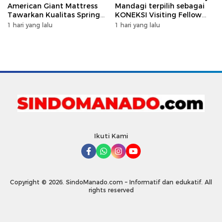
American Giant Mattress
Mandagi terpilih sebagai
Tawarkan Kualitas Spring
KONEKSI Visiting Fellow
Bed Premium
2026 di Australia
1 hari yang lalu
1 hari yang lalu
Ikuti Kami
Copyright © 2026. SindoManado.com – Informatif dan edukatif. All
rights reserved