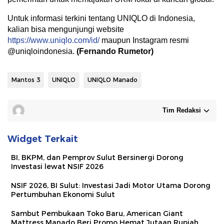
Untuk informasi terkini tentang UNIQLO di Indonesia,
kalian bisa mengunjungi website
https://www.uniqlo.com/id/
maupun Instagram resmi
@uniqloindonesia.
(Fernando Rumetor)
Mantos 3
UNIQLO
UNIQLO Manado
Tim Redaksi
Widget Terkait
BI, BKPM, dan Pemprov Sulut Bersinergi Dorong
Investasi lewat NSIF 2026
NSIF 2026, BI Sulut: Investasi Jadi Motor Utama Dorong
Pertumbuhan Ekonomi Sulut
Sambut Pembukaan Toko Baru, American Giant
Mattress Manado Beri Promo Hemat Jutaan Rupiah