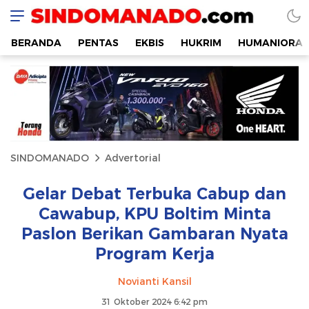
SINDOMANADO
Informatif dan Edukatif
BERANDA
PENTAS
EKBIS
HUKRIM
HUMANIORA
SINDOMANADO
Advertorial
Gelar Debat Terbuka Cabup dan
Cawabup, KPU Boltim Minta
Paslon Berikan Gambaran Nyata
Program Kerja
Novianti Kansil
31 Oktober 2024 6:42 pm