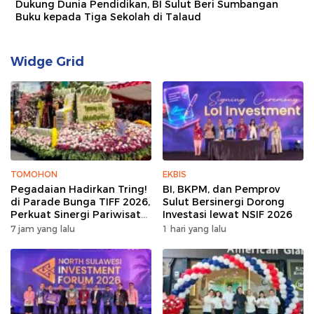
Dukung Dunia Pendidikan, BI Sulut Beri Sumbangan
Buku kepada Tiga Sekolah di Talaud
Widge Grid
TOMOHON
EKBIS
Pegadaian Hadirkan Tring!
BI, BKPM, dan Pemprov
di Parade Bunga TIFF 2026,
Sulut Bersinergi Dorong
Perkuat Sinergi Pariwisata
Investasi lewat NSIF 2026
Sulut
7 jam yang lalu
1 hari yang lalu