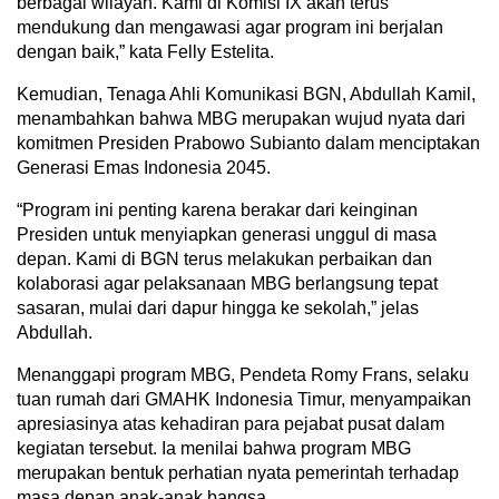
berbagai wilayah. Kami di Komisi IX akan terus
mendukung dan mengawasi agar program ini berjalan
dengan baik,” kata Felly Estelita.
Kemudian, Tenaga Ahli Komunikasi BGN, Abdullah Kamil,
menambahkan bahwa MBG merupakan wujud nyata dari
komitmen Presiden Prabowo Subianto dalam menciptakan
Generasi Emas Indonesia 2045.
“Program ini penting karena berakar dari keinginan
Presiden untuk menyiapkan generasi unggul di masa
depan. Kami di BGN terus melakukan perbaikan dan
kolaborasi agar pelaksanaan MBG berlangsung tepat
sasaran, mulai dari dapur hingga ke sekolah,” jelas
Abdullah.
Menanggapi program MBG, Pendeta Romy Frans, selaku
tuan rumah dari GMAHK Indonesia Timur, menyampaikan
apresiasinya atas kehadiran para pejabat pusat dalam
kegiatan tersebut. Ia menilai bahwa program MBG
merupakan bentuk perhatian nyata pemerintah terhadap
masa depan anak-anak bangsa.