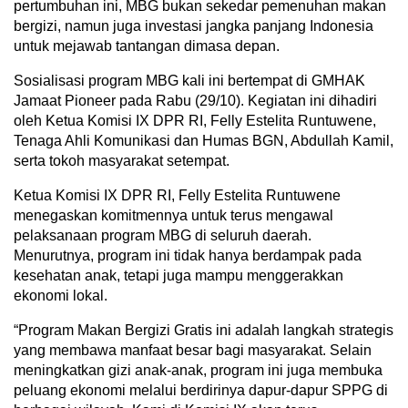
pertumbuhan ini, MBG bukan sekedar pemenuhan makan
bergizi, namun juga investasi jangka panjang Indonesia
untuk mejawab tantangan dimasa depan.
Sosialisasi program MBG kali ini bertempat di GMHAK
Jamaat Pioneer pada Rabu (29/10). Kegiatan ini dihadiri
oleh Ketua Komisi IX DPR RI, Felly Estelita Runtuwene,
Tenaga Ahli Komunikasi dan Humas BGN, Abdullah Kamil,
serta tokoh masyarakat setempat.
Ketua Komisi IX DPR RI, Felly Estelita Runtuwene
menegaskan komitmennya untuk terus mengawal
pelaksanaan program MBG di seluruh daerah.
Menurutnya, program ini tidak hanya berdampak pada
kesehatan anak, tetapi juga mampu menggerakkan
ekonomi lokal.
“Program Makan Bergizi Gratis ini adalah langkah strategis
yang membawa manfaat besar bagi masyarakat. Selain
meningkatkan gizi anak-anak, program ini juga membuka
peluang ekonomi melalui berdirinya dapur-dapur SPPG di