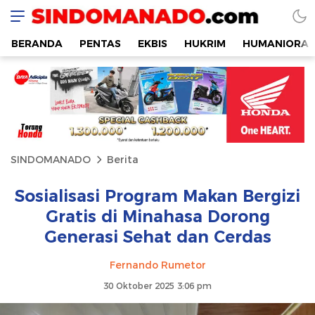
SINDOMANADO
Informatif dan Edukatif
BERANDA
PENTAS
EKBIS
HUKRIM
HUMANIORA
SINDOMANADO
Berita
Sosialisasi Program Makan Bergizi
Gratis di Minahasa Dorong
Generasi Sehat dan Cerdas
Fernando Rumetor
30 Oktober 2025 3:06 pm